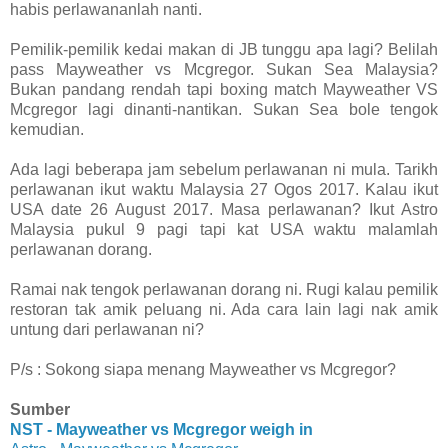
habis perlawananlah nanti.
Pemilik-pemilik kedai makan di JB tunggu apa lagi? Belilah
pass Mayweather vs Mcgregor. Sukan Sea Malaysia?
Bukan pandang rendah tapi boxing match Mayweather VS
Mcgregor lagi dinanti-nantikan. Sukan Sea bole tengok
kemudian.
Ada lagi beberapa jam sebelum perlawanan ni mula. Tarikh
perlawanan ikut waktu Malaysia 27 Ogos 2017. Kalau ikut
USA date 26 August 2017. Masa perlawanan? Ikut Astro
Malaysia pukul 9 pagi tapi kat USA waktu malamlah
perlawanan dorang.
Ramai nak tengok perlawanan dorang ni. Rugi kalau pemilik
restoran tak amik peluang ni. Ada cara lain lagi nak amik
untung dari perlawanan ni?
P/s : Sokong siapa menang Mayweather vs Mcgregor?
Sumber
NST - Mayweather vs Mcgregor weigh in