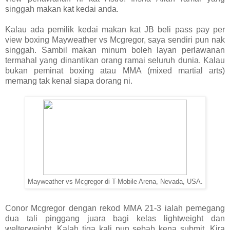
singgah makan kat kedai anda.
Kalau ada pemilik kedai makan kat JB beli pass pay per
view boxing Mayweather vs Mcgregor, saya sendiri pun nak
singgah. Sambil makan minum boleh layan perlawanan
termahal yang dinantikan orang ramai seluruh dunia. Kalau
bukan peminat boxing atau MMA (mixed martial arts)
memang tak kenal siapa dorang ni.
Mayweather vs Mcgregor di T-Mobile Arena, Nevada, USA.
Conor Mcgregor dengan rekod MMA 21-3 ialah pemegang
dua tali pinggang juara bagi kelas lightweight dan
welterweight. Kalah tiga kali pun sebab kena submit. Kira