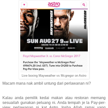
Live boxing Mayweather vs Mcgregor on Astro
Macam mana nak ambil untung dari perlawanan ni?
Kalau anda pemilik kedai makan atau restoran memang
sesuailah gunakan peluang ni. Anda tempah je la Pay-per-
view perlawanan ni kat Astro. Insha Allah ramai yang