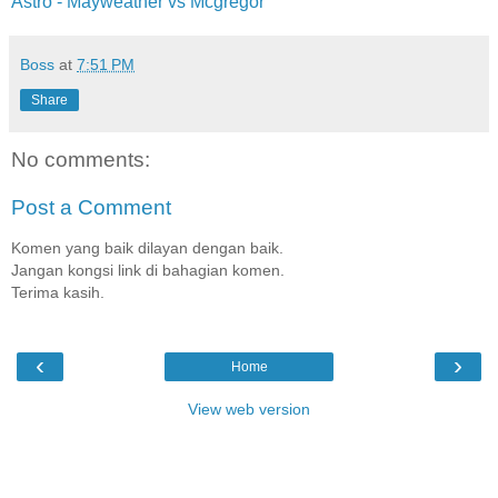
Astro - Mayweather vs Mcgregor
Boss
at
7:51 PM
Share
No comments:
Post a Comment
Komen yang baik dilayan dengan baik.
Jangan kongsi link di bahagian komen.
Terima kasih.
‹
›
Home
View web version