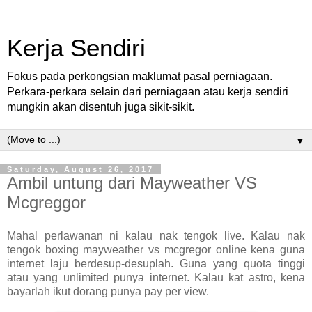
Kerja Sendiri
Fokus pada perkongsian maklumat pasal perniagaan.
Perkara-perkara selain dari perniagaan atau kerja sendiri
mungkin akan disentuh juga sikit-sikit.
▼
Saturday, August 26, 2017
Ambil untung dari Mayweather VS
Mcgreggor
Mahal perlawanan ni kalau nak tengok live. Kalau nak
tengok boxing mayweather vs mcgregor online kena guna
internet laju berdesup-desuplah. Guna yang quota tinggi
atau yang unlimited punya internet. Kalau kat astro, kena
bayarlah ikut dorang punya pay per view.