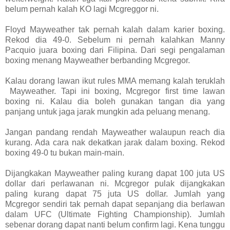
belum pernah kalah KO lagi Mcgreggor ni.
Floyd Mayweather tak pernah kalah dalam karier boxing.
Rekod dia 49-0. Sebelum ni pernah kalahkan Manny
Pacquio juara boxing dari Filipina. Dari segi pengalaman
boxing menang Mayweather berbanding Mcgregor.
Kalau dorang lawan ikut rules MMA memang kalah teruklah
Mayweather. Tapi ini boxing, Mcgregor first time lawan
boxing ni. Kalau dia boleh gunakan tangan dia yang
panjang untuk jaga jarak mungkin ada peluang menang.
Jangan pandang rendah Mayweather walaupun reach dia
kurang. Ada cara nak dekatkan jarak dalam boxing. Rekod
boxing 49-0 tu bukan main-main.
Dijangkakan Mayweather paling kurang dapat 100 juta US
dollar dari perlawanan ni. Mcgregor pulak dijangkakan
paling kurang dapat 75 juta US dollar. Jumlah yang
Mcgregor sendiri tak pernah dapat sepanjang dia berlawan
dalam UFC (Ultimate Fighting Championship). Jumlah
sebenar dorang dapat nanti belum confirm lagi. Kena tunggu