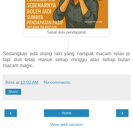
Sesal dulu pendapatan
Sedangkan ada orang lain yang nampak macam relax je
tapi duit tetap masuk setiap minggu atau setiap bulan
macam magic.
Boss
at
12:02 AM
No comments:
Share
‹
›
Home
View web version