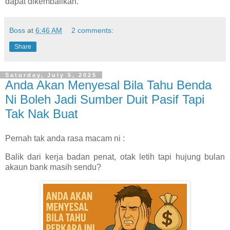
dapat dikembalikan.
Boss
at
6:46 AM
2 comments:
Share
Saturday, July 5, 2025
Anda Akan Menyesal Bila Tahu Benda
Ni Boleh Jadi Sumber Duit Pasif Tapi
Tak Nak Buat
Pernah tak anda rasa macam ni :
Balik dari kerja badan penat, otak letih tapi hujung bulan
akaun bank masih sendu?