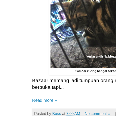
Gambar kucing bengal sekad
Bazaar memang jadi tumpuan orang r
berbuka tapi...
Read more »
Posted by
Boss
at
7:00 AM
No comments: