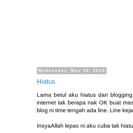
Wednesday, May 20, 2015
Hiatus
Lama betul aku hiatus dari blogging
internet tak berapa nak OK buat ma
blog ni time tengah ada line. Line kej
InsyaAllah lepas ni aku cuba tak hiatus