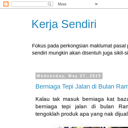
Kerja Sendiri
Fokus pada perkongsian maklumat pasal pe
sendiri mungkin akan disentuh juga sikit-si
Wednesday, May 27, 2015
Berniaga Tepi Jalan di Bulan R
Kalau tak masuk berniaga kat ba
berniaga tepi jalan di bulan Ra
tengoklah produk apa yang nak dijual