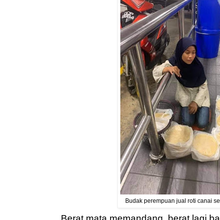
Budak perempuan jual roti canai seg
Berat mata memandang, berat lagi b