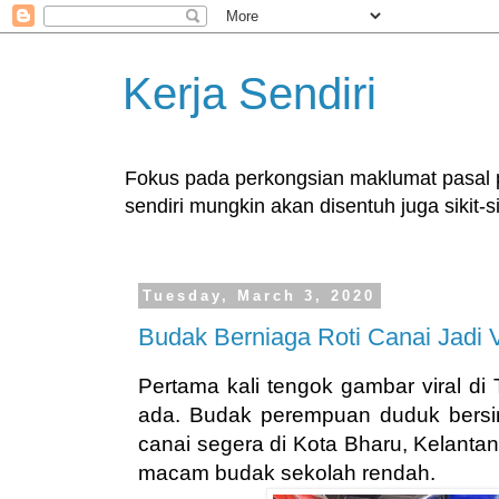
Kerja Sendiri
Fokus pada perkongsian maklumat pasal pe
sendiri mungkin akan disentuh juga sikit-si
Tuesday, March 3, 2020
Budak Berniaga Roti Canai Jadi V
Pertama kali tengok gambar viral di 
ada. Budak perempuan duduk bersimp
canai segera di Kota Bharu, Kelantan.
macam budak sekolah rendah.