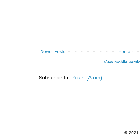
Newer Posts
Home
View mobile versi
Subscribe to:
Posts (Atom)
© 2021 