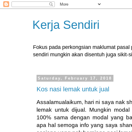
Kerja Sendiri
Fokus pada perkongsian maklumat pasal pe
sendiri mungkin akan disentuh juga sikit-si
Saturday, February 17, 2018
Kos nasi lemak untuk jual
Assalamualaikum, hari ni saya nak s
lemak untuk dijual. Mungkin moda
100% sama dengan modal yang bak
apa hal semoga info yang saya shar