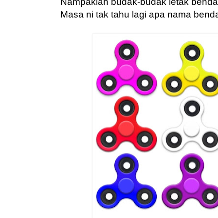
Nampaklah budak-budak letak benda be
Masa ni tak tahu lagi apa nama benda