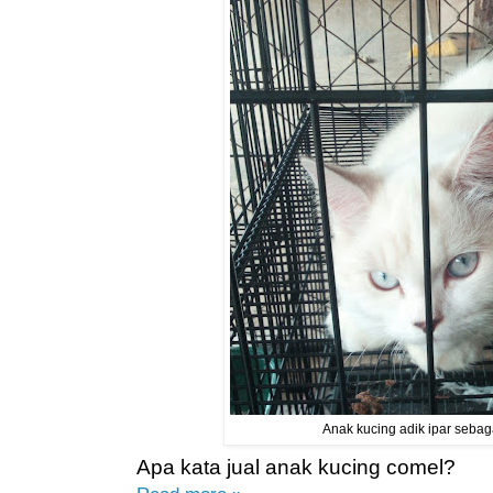
Anak kucing adik ipar sebag
Apa kata jual anak kucing comel?