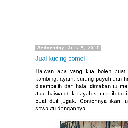
Wednesday, July 5, 2017
Jual kucing comel
Haiwan apa yang kita boleh buat 
kambing, ayam, burung puyuh dan h
disembelih dan halal dimakan tu me
Jual haiwan tak payah sembelih tapi
buat duit jugak. Contohnya ikan,
sewaktu dengannya.