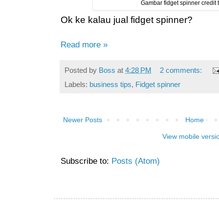
Gambar fidget spinner credit 
Ok ke kalau jual fidget spinner?
Read more »
Posted by
Boss
at
4:28 PM
2 comments:
Labels:
business tips
,
Fidget spinner
Newer Posts
Home
View mobile versi
Subscribe to:
Posts (Atom)