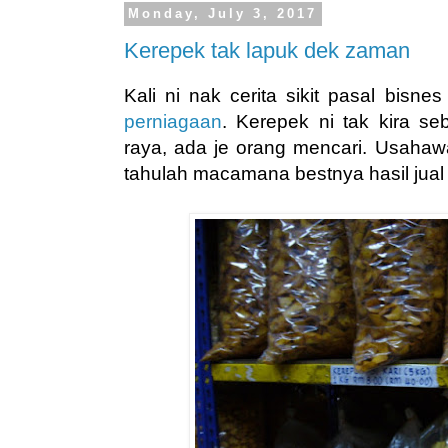
Monday, July 3, 2017
Kerepek tak lapuk dek zaman
Kali ni nak cerita sikit pasal bisn
perniagaan
. Kerepek ni tak kira s
raya, ada je orang mencari. Usahaw
tahulah macamana bestnya hasil jual 