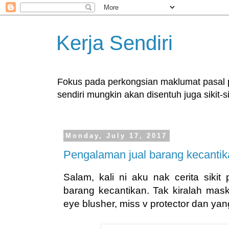
Kerja Sendiri
Fokus pada perkongsian maklumat pasal pe
sendiri mungkin akan disentuh juga sikit-si
Monday, July 17, 2017
Pengalaman jual barang kecanti
Salam, kali ni aku nak cerita sikit
barang kecantikan. Tak kiralah mask
eye blusher, miss v protector dan y