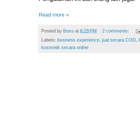
Read more »
Posted by
Boss
at
6:29 PM
2 comments:
Labels:
business experience
,
jual secara COD
,
kosmetik secara online