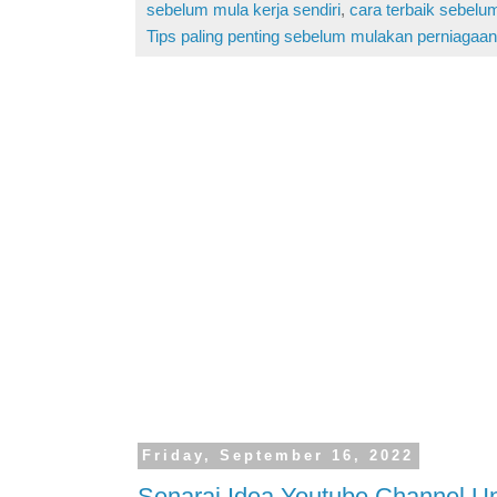
sebelum mula kerja sendiri
,
cara terbaik sebelu
Tips paling penting sebelum mulakan perniagaan
Friday, September 16, 2022
Senarai Idea Youtube Channel Un