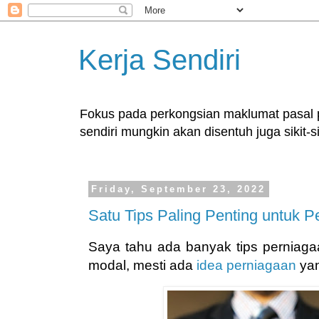
Kerja Sendiri
Fokus pada perkongsian maklumat pasal pe
sendiri mungkin akan disentuh juga sikit-si
Friday, September 23, 2022
Satu Tips Paling Penting untuk P
Saya tahu ada banyak tips perniagaa
modal, mesti ada
idea perniagaan
yan