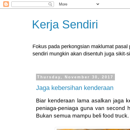
Kerja Sendiri
Fokus pada perkongsian maklumat pasal pe
sendiri mungkin akan disentuh juga sikit-si
Thursday, November 30, 2017
Jaga kebersihan kenderaan
Biar kenderaan lama asalkan jaga k
peniaga-peniaga guna van second ha
Bukan semua mampu beli food truck.