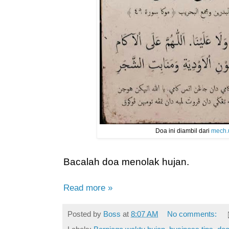
Doa ini diambil dari
mech.
Bacalah doa menolak hujan.
Read more »
Posted by
Boss
at
8:07 AM
No comments: