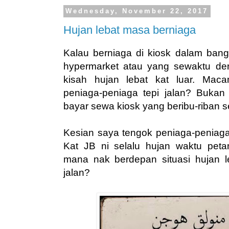
Wednesday, November 22, 2017
Hujan lebat masa berniaga
Kalau berniaga di kiosk dalam ban
hypermarket atau yang sewaktu d
kisah hujan lebat kat luar. Ma
peniaga-peniaga tepi jalan? Buk
bayar sewa kiosk yang beribu-riban s
Kesian saya tengok peniaga-peniaga 
Kat JB ni selalu hujan waktu pet
mana nak berdepan situasi hujan l
jalan?