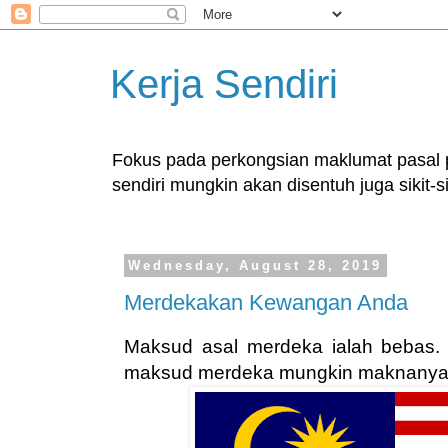
Kerja Sendiri
Fokus pada perkongsian maklumat pasal pe
sendiri mungkin akan disentuh juga sikit-si
Wednesday, August 28, 2019
Merdekakan Kewangan Anda
Maksud asal merdeka ialah bebas. K
maksud merdeka mungkin maknanya 