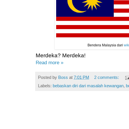
Bendera Malaysia dari
wik
Merdeka? Merdeka!
Read more »
Posted by
Boss
at
7:01 PM
2 comments:
Labels:
bebaskan diri dari masalah kewangan
,
b