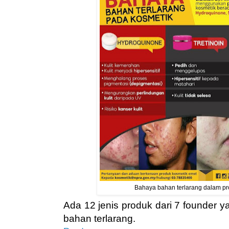
Bahaya bahan terlarang dalam pr
Ada 12 jenis produk dari 7 founder ya
bahan terlarang.