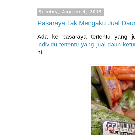
Sunday, August 4, 2019
Pasaraya Tak Mengaku Jual Dau
Ada ke pasaraya tertentu yang j
individu tertentu yang jual daun ket
ni.