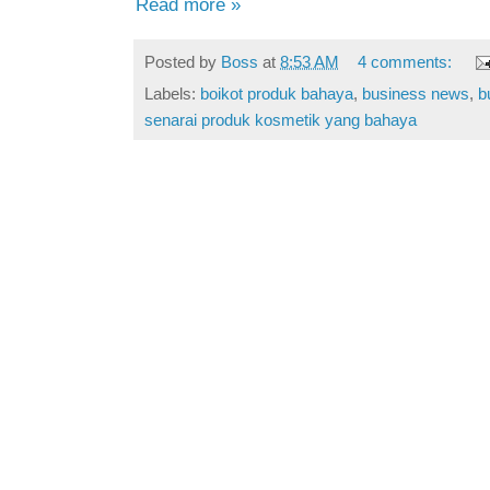
Read more »
Posted by
Boss
at
8:53 AM
4 comments:
Labels:
boikot produk bahaya
,
business news
,
b
senarai produk kosmetik yang bahaya