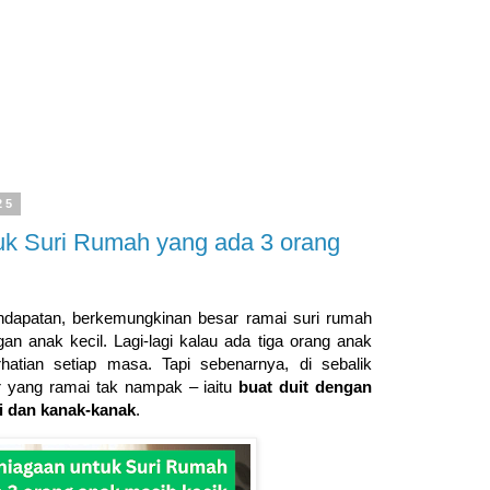
25
uk Suri Rumah yang ada 3 orang
endapatan, berkemungkinan besar ramai suri rumah
an anak kecil. Lagi-lagi kalau ada tiga orang anak
atian setiap masa. Tapi sebenarnya, di sebalik
r yang ramai tak nampak – iaitu
buat duit dengan
i dan kanak-kanak
.