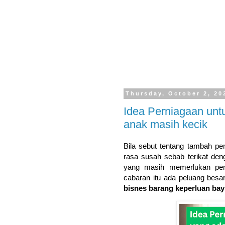
Thursday, October 2, 20
Idea Perniagaan unt
anak masih kecik
Bila sebut tentang tambah p
rasa susah sebab terikat deng
yang masih memerlukan perh
cabaran itu ada peluang besa
bisnes barang keperluan bay