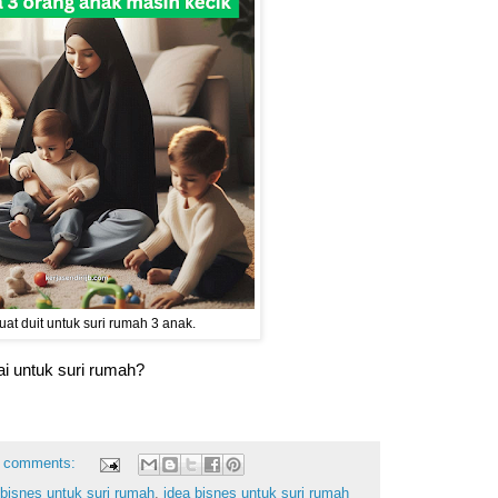
uat duit untuk suri rumah 3 anak.
ai untuk suri rumah?
 comments:
 bisnes untuk suri rumah
,
idea bisnes untuk suri rumah