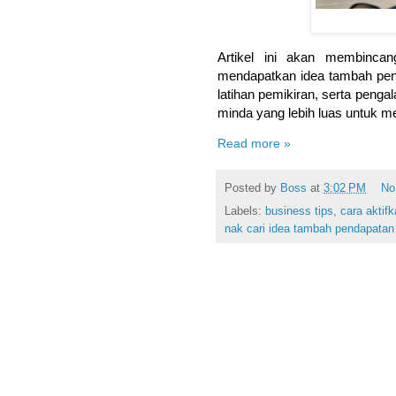
Artikel ini akan membincan
mendapatkan idea tambah pen
latihan pemikiran, serta peng
minda yang lebih luas untuk mel
Read more »
Posted by
Boss
at
3:02 PM
No
Labels:
business tips
,
cara aktif
nak cari idea tambah pendapatan