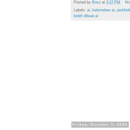
Posted by
Boss
at
3:57 PM
No
Labels:
ai
,
kelemahan ai
,
perkhid
boleh dibuat ai
Friday, October 3, 2025