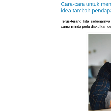
Cara-cara untuk men
idea tambah pendap
Terus-terang kita sebenarny
cuma minda perlu diaktifkan de