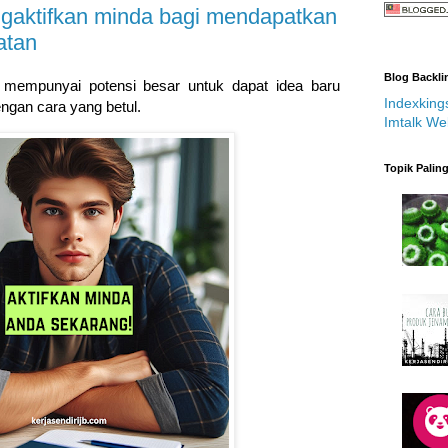
gaktifkan minda bagi mendapatkan
atan
Blog Backli
a mempunyai potensi besar untuk dapat idea baru
Indexking
ngan cara yang betul.
Imtalk We
Topik Palin