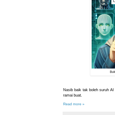
Buk
Nasib baik tak boleh suruh AI
ramai buat.
Read more »