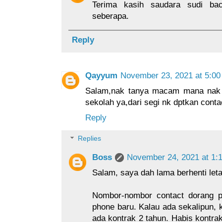
Terima kasih saudara sudi ba
seberapa.
Reply
Qayyum
November 23, 2021 at 5:0
Salam,nak tanya macam mana nak 
sekolah ya,dari segi nk dptkan cont
Reply
Replies
Boss
November 24, 2021 at 1:
Salam, saya dah lama berhenti let
Nombor-nombor contact dorang p
phone baru. Kalau ada sekalipun, 
ada kontrak 2 tahun. Habis kontrak