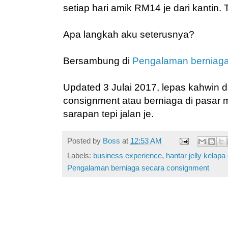
setiap hari amik RM14 je dari kantin. 
Apa langkah aku seterusnya?
Bersambung di
Pengalaman berniaga 
Updated 3 Julai 2017, lepas kahwin d
consignment atau berniaga di pasar m
sarapan tepi jalan je.
Posted by
Boss
at
12:53 AM
Labels:
business experience
,
hantar jelly kelapa
Pengalaman berniaga secara consignment