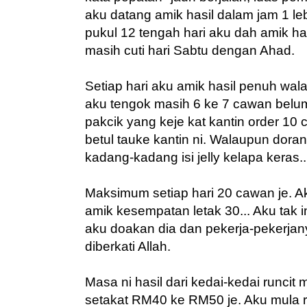
aku datang amik hasil dalam jam 1 leb
pukul 12 tengah hari aku dah amik ha
masih cuti hari Sabtu dengan Ahad.
Setiap hari aku amik hasil penuh w
aku tengok masih 6 ke 7 cawan belum 
pakcik yang keje kat kantin order 10 
betul tauke kantin ni. Walaupun doran
kadang-kadang isi jelly kelapa keras.
Maksimum setiap hari 20 cawan je. Ak
amik kesempatan letak 30... Aku tak i
aku doakan dia dan pekerja-pekerja
diberkati Allah.
Masa ni hasil dari kedai-kedai runcit
setakat RM40 ke RM50 je. Aku mula r