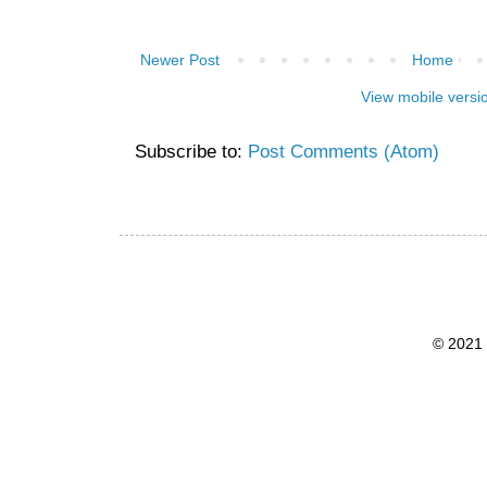
Newer Post
Home
View mobile versi
Subscribe to:
Post Comments (Atom)
© 2021 