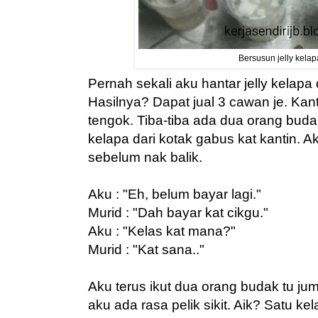
Bersusun jelly kelap
Pernah sekali aku hantar jelly kelapa 
Hasilnya? Dapat jual 3 cawan je. Kan
tengok. Tiba-tiba ada dua orang buda
kelapa dari kotak gabus kat kantin. 
sebelum nak balik.
Aku : "Eh, belum bayar lagi."
Murid : "Dah bayar kat cikgu."
Aku : "Kelas kat mana?"
Murid : "Kat sana.."
Aku terus ikut dua orang budak tu ju
aku ada rasa pelik sikit. Aik? Satu ke