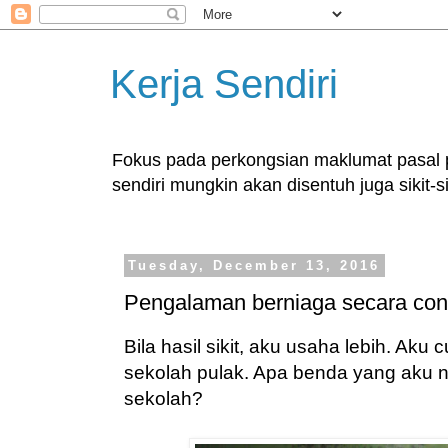
Kerja Sendiri
Fokus pada perkongsian maklumat pasal pe
sendiri mungkin akan disentuh juga sikit-si
Tuesday, December 13, 2016
Pengalaman berniaga secara con
Bila hasil sikit, aku usaha lebih. Aku
sekolah pulak. Apa benda yang aku na
sekolah?