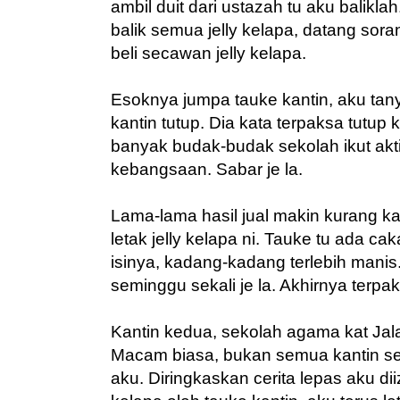
ambil duit dari ustazah tu aku balik
balik semua jelly kelapa, datang sora
beli secawan jelly kelapa.
Esoknya jumpa tauke kantin, aku ta
kantin tutup. Dia kata terpaksa tutup k
banyak budak-budak sekolah ikut akti
kebangsaan. Sabar je la.
Lama-lama hasil jual makin kurang ka
letak jelly kelapa ni. Tauke tu ada 
isinya, kadang-kadang terlebih manis.
seminggu sekali je la. Akhirnya terpak
Kantin kedua, sekolah agama kat Jal
Macam biasa, bukan semua kantin sek
aku. Diringkaskan cerita lepas aku diiz