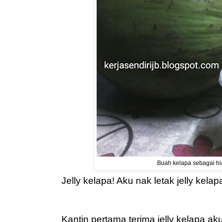
Buah kelapa sebagai h
Jelly kelapa! Aku nak letak jelly kelapa
Kantin pertama terima jelly kelapa a