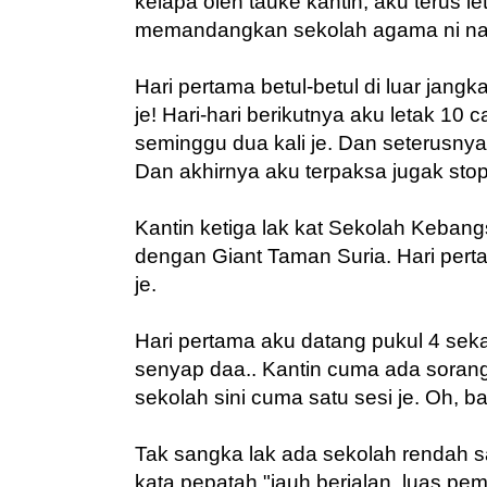
kelapa oleh tauke kantin, aku terus le
memandangkan sekolah agama ni na
Hari pertama betul-betul di luar jang
je! Hari-hari berikutnya aku letak 10
seminggu dua kali je. Dan seterusnya 
Dan akhirnya aku terpaksa jugak stop
Kantin ketiga lak kat Sekolah Keban
dengan Giant Taman Suria. Hari pert
je.
Hari pertama aku datang pukul 4 seka
senyap daa.. Kantin cuma ada sorang 
sekolah sini cuma satu sesi je. Oh, ba
Tak sangka lak ada sekolah rendah sat
kata pepatah "jauh berjalan, luas pe