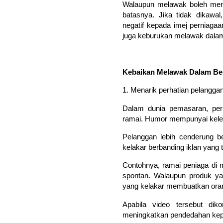
Walaupun melawak boleh menj
batasnya. Jika tidak dikawa
negatif kepada imej perniaga
juga keburukan melawak dalam
Kebaikan Melawak Dalam Be
1. Menarik perhatian pelangga
Dalam dunia pemasaran, perk
ramai. Humor mempunyai keleb
Pelanggan lebih cenderung b
kelakar berbanding iklan yang t
Contohnya, ramai peniaga di 
spontan. Walaupun produk yan
yang kelakar membuatkan oran
Apabila video tersebut dik
meningkatkan pendedahan kepa