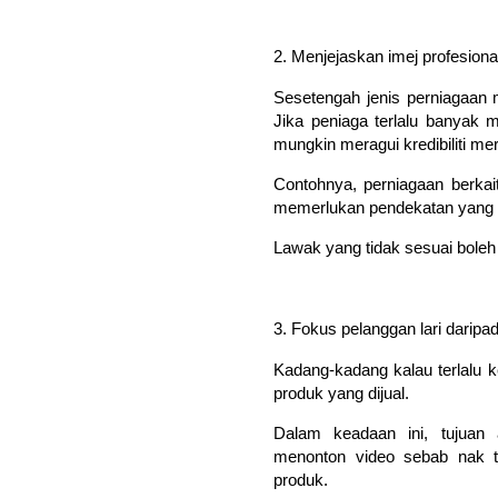
2. Menjejaskan imej profesiona
Sesetengah jenis perniagaan m
Jika peniaga terlalu banyak m
mungkin meragui kredibiliti me
Contohnya, perniagaan berkai
memerlukan pendekatan yang le
Lawak yang tidak sesuai bole
3. Fokus pelanggan lari daripa
Kadang-kadang kalau terlalu k
produk yang dijual.
Dalam keadaan ini, tujuan 
menonton video sebab nak t
produk.