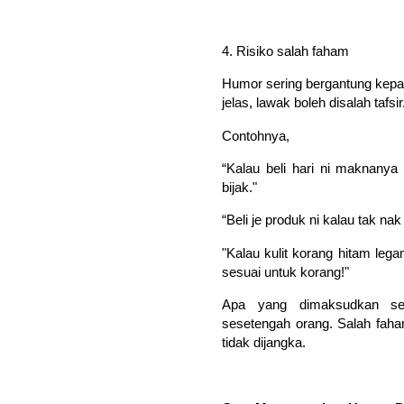
4. Risiko salah faham
Humor sering bergantung kepa
jelas, lawak boleh disalah tafsir
Contohnya,
“Kalau beli hari ni maknanya
bijak."
“Beli je produk ni kalau tak 
"Kalau kulit korang hitam l
sesuai untuk korang!"
Apa yang dimaksudkan seb
sesetengah orang. Salah fah
tidak dijangka.