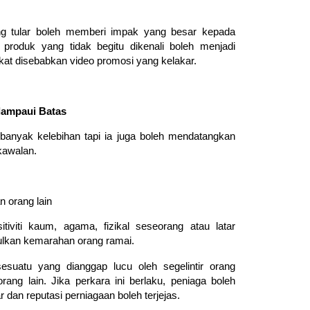
ng tular boleh memberi impak yang besar kepada
 produk yang tidak begitu dikenali boleh menjadi
at disebabkan video promosi yang kelakar.
lampaui Batas
nyak kelebihan tapi ia juga boleh mendatangkan
kawalan.
 orang lain
tiviti kaum, agama, fizikal seseorang atau latar
ulkan kemarahan orang ramai.
esuatu yang dianggap lucu oleh segelintir orang
ang lain. Jika perkara ini berlaku, peniaga boleh
an reputasi perniagaan boleh terjejas.