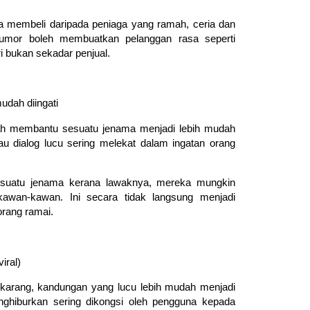
a membeli daripada peniaga yang ramah, ceria dan
 humor boleh membuatkan pelanggan rasa seperti
i bukan sekadar penjual.
udah diingati
alah membantu sesuatu jenama menjadi lebih mudah
atau dialog lucu sering melekat dalam ingatan orang
sesuatu jenama kerana lawaknya, mereka mungkin
wan-kawan. Ini secara tidak langsung menjadi
orang ramai.
iral)
sekarang, kandungan yang lucu lebih mudah menjadi
nghiburkan sering dikongsi oleh pengguna kepada