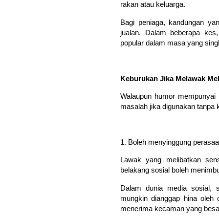
rakan atau keluarga.
Bagi peniaga, kandungan ya
jualan. Dalam beberapa kes,
popular dalam masa yang singk
Keburukan Jika Melawak Me
Walaupun humor mempunyai ba
masalah jika digunakan tanpa 
1. Boleh menyinggung perasaan
Lawak yang melibatkan sensi
belakang sosial boleh menimb
Dalam dunia media sosial, s
mungkin dianggap hina oleh or
menerima kecaman yang besar d