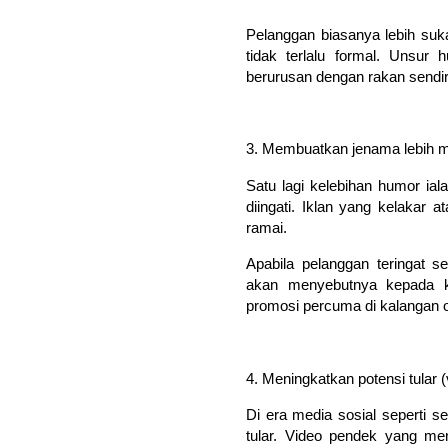
Pelanggan biasanya lebih suk
tidak terlalu formal. Unsur
berurusan dengan rakan sendir
3. Membuatkan jenama lebih m
Satu lagi kelebihan humor i
diingati. Iklan yang kelakar 
ramai.
Apabila pelanggan teringat 
akan menyebutnya kepada ka
promosi percuma di kalangan 
4. Meningkatkan potensi tular (v
Di era media sosial seperti 
tular. Video pendek yang me