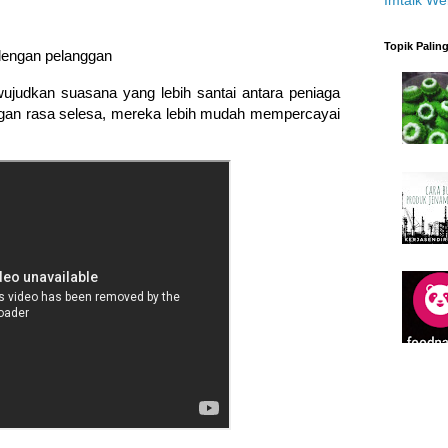
Topik Palin
engan pelanggan
udkan suasana yang lebih santai antara peniaga
ggan rasa selesa, mereka lebih mudah mempercayai