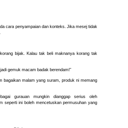
da cara penyampaian dan konteks. Jika mesej tidak
.
 korang bijak. Kalau tak beli maknanya korang tak
nak jadi gemuk macam badak berendam!"
egam bagaikan malam yang suram, produk ni memang
agai gurauan mungkin dianggap serius oleh
am seperti ini boleh mencetuskan permusuhan yang