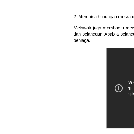
2. Membina hubungan mesra d
Melawak juga membantu mewuj
dan pelanggan. Apabila pelan
peniaga.