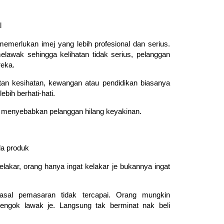
l
emerlukan imej yang lebih profesional dan serius.
elawak sehingga kelihatan tidak serius, pelanggan
reka.
tan kesihatan, kewangan atau pendidikan biasanya
bih berhati-hati.
h menyebabkan pelanggan hilang keyakinan.
da produk
elakar, orang hanya ingat kelakar je bukannya ingat
asal pemasaran tidak tercapai. Orang mungkin
engok lawak je. Langsung tak berminat nak beli