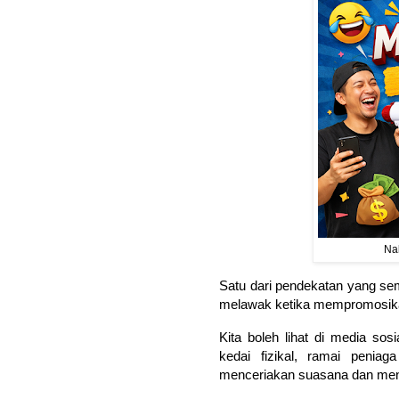
Na
Satu dari pendekatan yang se
melawak ketika mempromosik
Kita boleh lihat di media sosi
kedai fizikal, ramai penia
menceriakan suasana dan mena