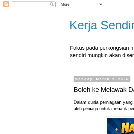
Kerja Sendir
Fokus pada perkongsian ma
sendiri mungkin akan disent
Monday, March 9, 2026
Boleh ke Melawak D
Dalam dunia perniagaan yang s
oleh peniaga untuk menarik pe