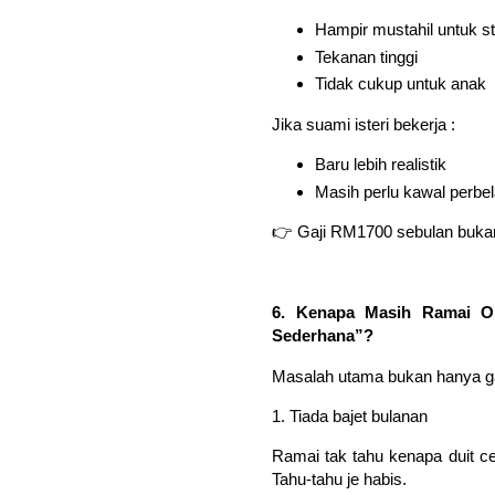
Hampir mustahil untuk st
Tekanan tinggi
Tidak cukup untuk anak
Jika suami isteri bekerja :
Baru lebih realistik
Masih perlu kawal perbe
👉 Gaji RM1700 sebulan bukan
6. Kenapa Masih Ramai O
Sederhana”?
Masalah utama bukan hanya gaj
1. Tiada bajet bulanan
Ramai tak tahu kenapa duit ce
Tahu-tahu je habis.