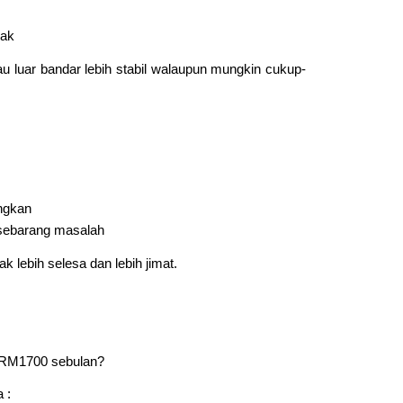
yak
u luar bandar lebih stabil walaupun mungkin cukup-
ngkan
 sebarang masalah
lebih selesa dan lebih jimat.
i RM1700 sebulan?
 :