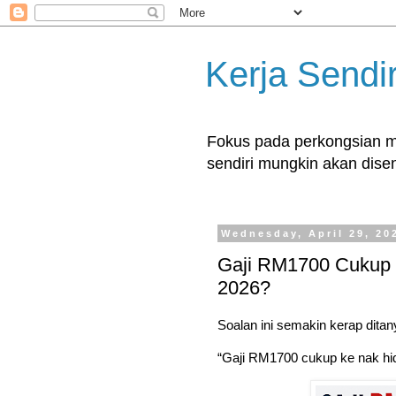
Kerja Sendir
Fokus pada perkongsian ma
sendiri mungkin akan disent
Wednesday, April 29, 20
Gaji RM1700 Cukup 
2026?
Soalan ini semakin kerap ditan
“Gaji RM1700 cukup ke nak hi