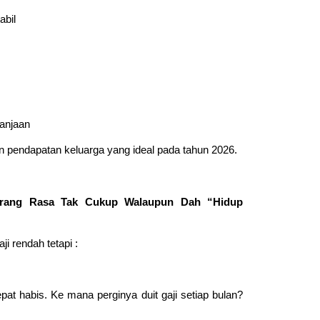
abil
lanjaan
 pendapatan keluarga yang ideal pada tahun 2026.
rang Rasa Tak Cukup Walaupun Dah “Hidup
i rendah tetapi :
pat habis. Ke mana perginya duit gaji setiap bulan?