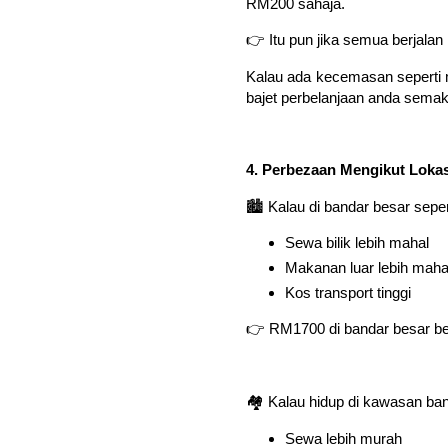
RM200 sahaja.
👉 Itu pun jika semua berjalan 
Kalau ada kecemasan seperti mo
bajet perbelanjaan anda semak
4. Perbezaan Mengikut Lokas
🏙️ Kalau di bandar besar sepe
Sewa bilik lebih mahal
Makanan luar lebih maha
Kos transport tinggi
👉 RM1700 di bandar besar be
🏘️ Kalau hidup di kawasan band
Sewa lebih murah