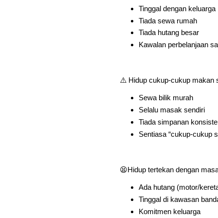
Tinggal dengan keluarga
Tiada sewa rumah
Tiada hutang besar
Kawalan perbelanjaan san
⚠️ Hidup cukup-cukup makan s
Sewa bilik murah
Selalu masak sendiri
Tiada simpanan konsiste
Sentiasa “cukup-cukup s
😫Hidup tertekan dengan masa
Ada hutang (motor/kereta
Tinggal di kawasan band
Komitmen keluarga