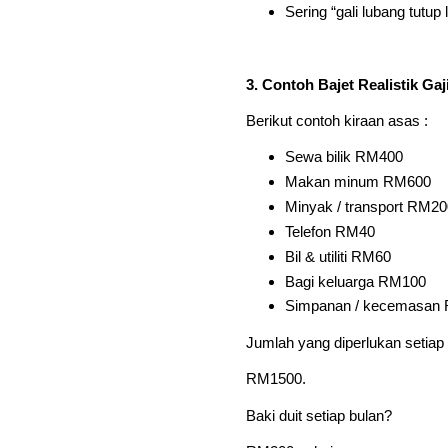
Sering “gali lubang tutup
3. Contoh Bajet Realistik Ga
Berikut contoh kiraan asas :
Sewa bilik RM400
Makan minum RM600
Minyak / transport RM20
Telefon RM40
Bil & utiliti RM60
Bagi keluarga RM100
Simpanan / kecemasan
Jumlah yang diperlukan setiap
RM1500.
Baki duit setiap bulan?