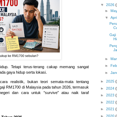
▼
2026
►
Ma
▼
Apr
Pena
C
Gaj
Hi
Peng
J
ukup ke RM1700 sebulan?
►
Ma
►
Feb
idup. Tetapi terus-terang cakap memang sangat
a gaya hidup serta lokasi.
►
Jan
►
2025
ecara realistik, bukan teori semata-mata tentang
aji RM1700 di Malaysia pada tahun 2026, termasuk
►
2024
(
 negeri dan cara untuk “survive” atau naik taraf
►
2023
►
2022
►
2021
►
2020