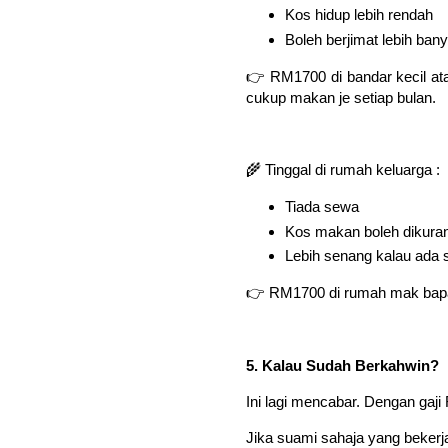
Kos hidup lebih rendah
Boleh berjimat lebih ban
👉 RM1700 di bandar kecil ata
cukup makan je setiap bulan.
🌾 Tinggal di rumah keluarga :
Tiada sewa
Kos makan boleh dikura
Lebih senang kalau ada
👉 RM1700 di rumah mak bapak 
5. Kalau Sudah Berkahwin?
Ini lagi mencabar. Dengan gaj
Jika suami sahaja yang bekerja