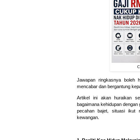
C
Jawapan ringkasnya boleh h
mencabar dan bergantung kepad
Artikel ini akan huraikan s
bagaimana kehidupan dengan g
pecahan bajet, situasi ikut
kewangan.