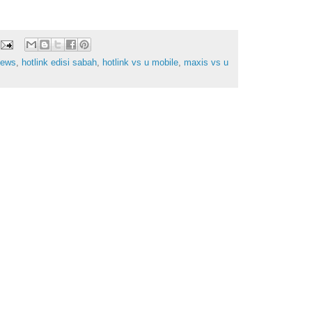
news
,
hotlink edisi sabah
,
hotlink vs u mobile
,
maxis vs u