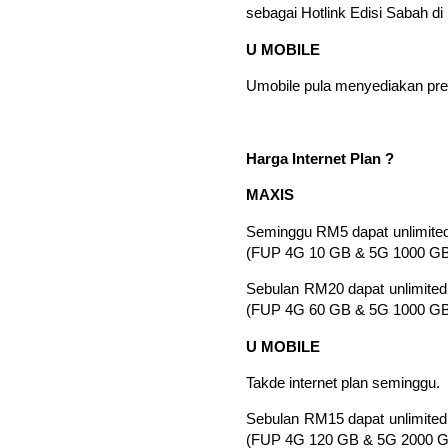
sebagai Hotlink Edisi Sabah di
U MOBILE
Umobile pula menyediakan pre
Harga Internet Plan ?
MAXIS
Seminggu RM5 dapat unlimited c
(FUP 4G 10 GB & 5G 1000 GB
Sebulan RM20 dapat unlimited c
(FUP 4G 60 GB & 5G 1000 GB
U MOBILE
Takde internet plan seminggu.
Sebulan RM15 dapat unlimited c
(FUP 4G 120 GB & 5G 2000 G