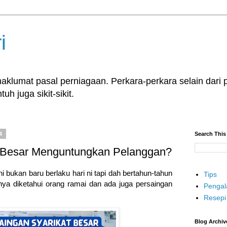
i
klumat pasal perniagaan. Perkara-perkara selain dari p
uh juga sikit-sikit.
4
Search This
t Besar Menguntungkan Pelanggan?
 bukan baru berlaku hari ni tapi dah bertahun-tahun
Tips
nya diketahui orang ramai dan ada juga persaingan
Penga
Resepi
Blog Archiv