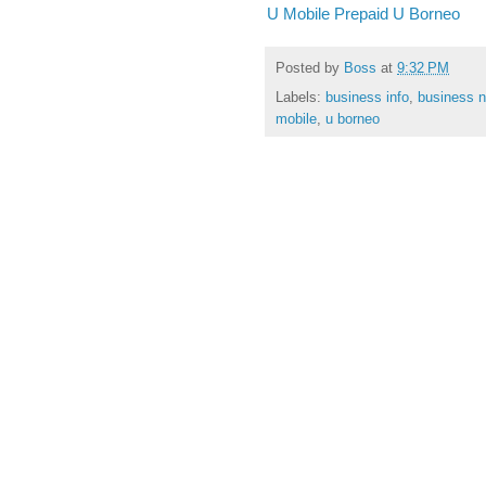
U Mobile Prepaid U Borneo
Posted by
Boss
at
9:32 PM
Labels:
business info
,
business 
mobile
,
u borneo