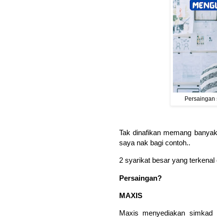
Persaingan 
Tak dinafikan memang banyak p
saya nak bagi contoh..
2 syarikat besar yang terkenal
Persaingan?
MAXIS
Maxis menyediakan simkad Ho