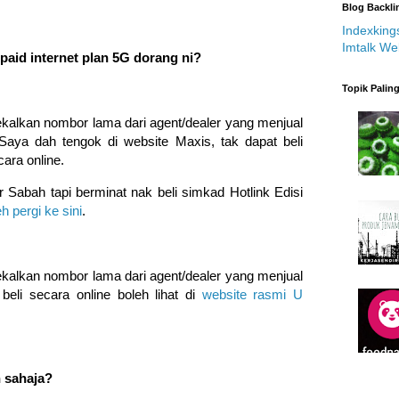
Blog Backli
Indexking
Imtalk We
aid internet plan 5G dorang ni?
Topik Palin
ekalkan nombor lama dari agent/dealer yang menjual
Saya dah tengok di website Maxis, tak dapat beli
ara online.
 Sabah tapi berminat nak beli simkad Hotlink Edisi
h pergi ke sini
.
ekalkan nombor lama dari agent/dealer yang menjual
eli secara online boleh lihat di
website rasmi U
h sahaja?