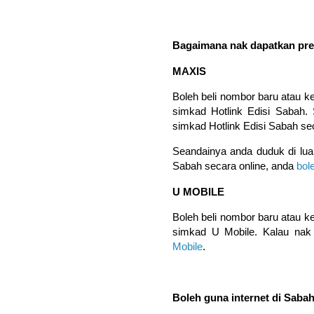
Bagaimana nak dapatkan prep
MAXIS
Boleh beli nombor baru atau k
simkad Hotlink Edisi Sabah. 
simkad Hotlink Edisi Sabah sec
Seandainya anda duduk di luar
Sabah secara online, anda
bole
U MOBILE
Boleh beli nombor baru atau k
simkad U Mobile. Kalau nak b
Mobile
.
Boleh guna internet di Saba