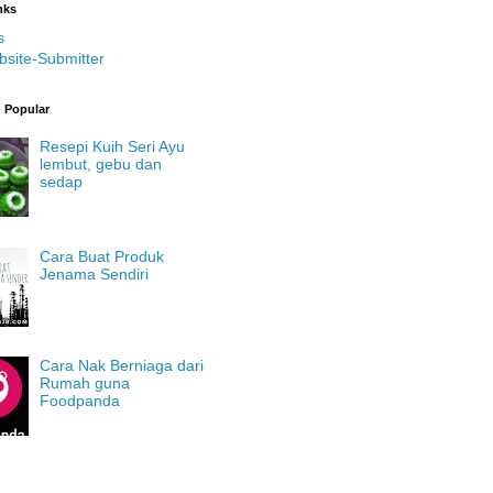
nks
s
bsite-Submitter
g Popular
Resepi Kuih Seri Ayu
lembut, gebu dan
sedap
Cara Buat Produk
Jenama Sendiri
Cara Nak Berniaga dari
Rumah guna
Foodpanda