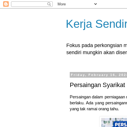
Kerja Sendir
Fokus pada perkongsian ma
sendiri mungkin akan disent
Friday, February 16, 202
Persaingan Syarika
Persaingan dalam perniagaan ni
berlaku. Ada yang persaingan
yang tak ramai orang tahu.