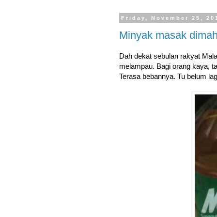
Friday, November 25, 20
Minyak masak dimah
Dah dekat sebulan rakyat Mal
melampau. Bagi orang kaya, ta
Terasa bebannya. Tu belum lag