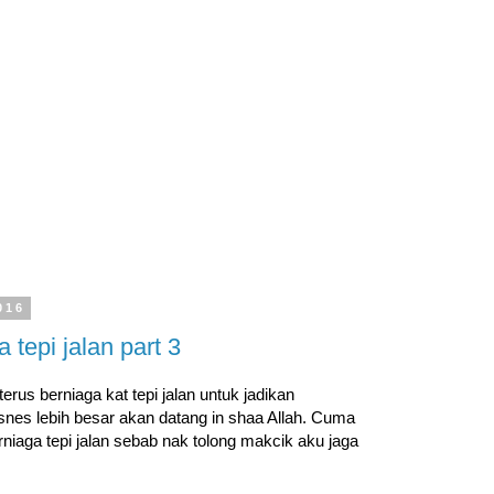
016
tepi jalan part 3
us berniaga kat tepi jalan untuk jadikan
nes lebih besar akan datang in shaa Allah. Cuma
rniaga tepi jalan sebab nak tolong makcik aku jaga