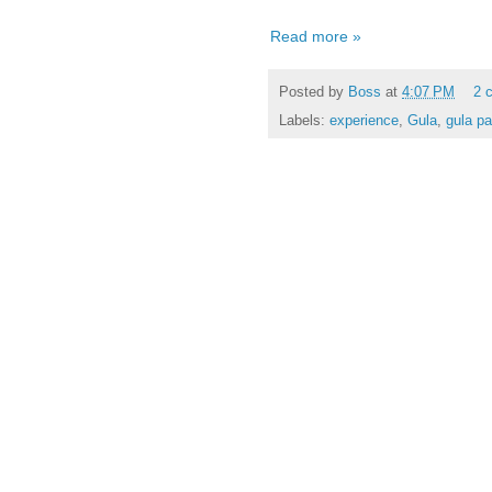
Read more »
Posted by
Boss
at
4:07 PM
2 
Labels:
experience
,
Gula
,
gula pa