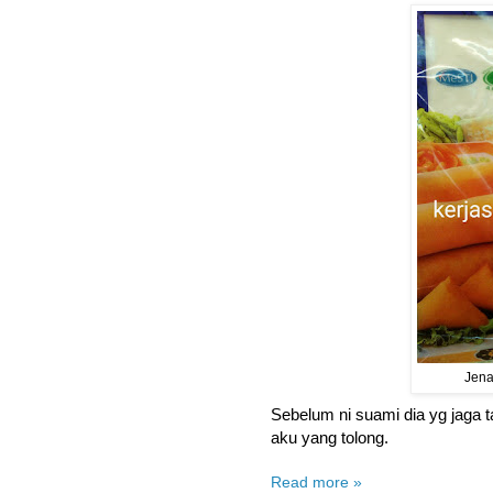
Jena
Sebelum ni suami dia yg jaga tap
aku yang tolong.
Read more »