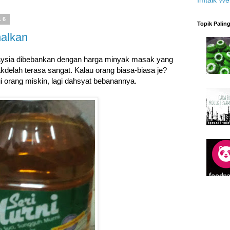
16
Topik Palin
alkan
aysia dibebankan dengan harga minyak masak yang
kdelah terasa sangat. Kalau orang biasa-biasa je?
i orang miskin, lagi dahsyat bebanannya.