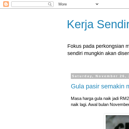
Kerja Sendir
Fokus pada perkongsian ma
sendiri mungkin akan disent
Saturday, November 26,
Gula pasir semakin 
Masa harga gula naik jadi RM2.
naik lagi. Awal bulan Novembe