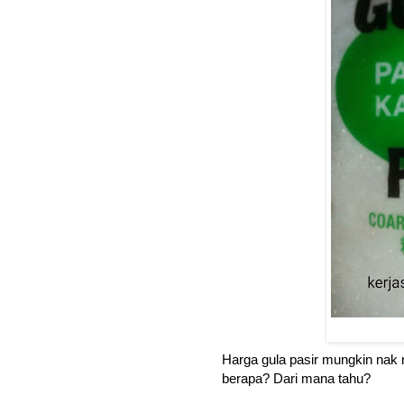
Harga gula pasir mungkin nak n
berapa? Dari mana tahu?