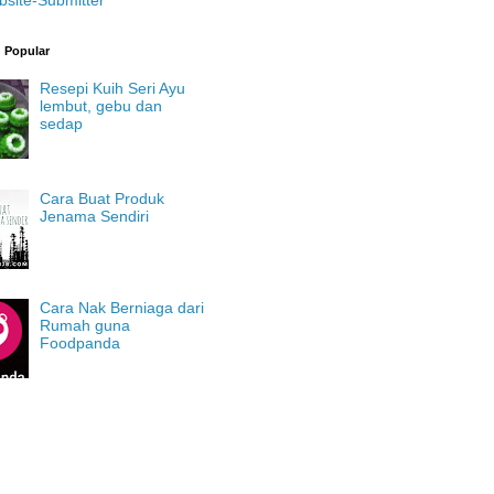
g Popular
Resepi Kuih Seri Ayu
lembut, gebu dan
sedap
Cara Buat Produk
Jenama Sendiri
Cara Nak Berniaga dari
Rumah guna
Foodpanda