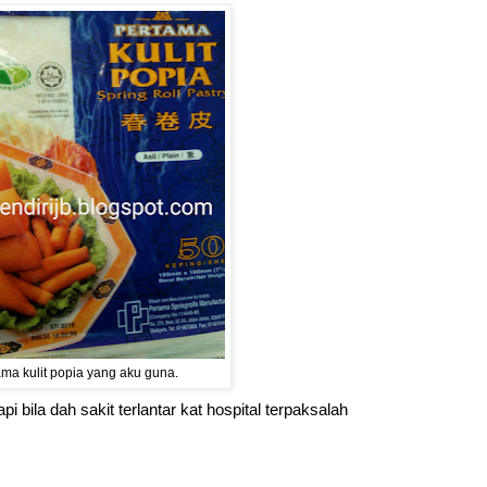
ma kulit popia yang aku guna.
i bila dah sakit terlantar kat hospital terpaksalah