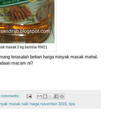
yak masak 5 kg bernilai RM21
ang terasalah beban harga minyak masak mahal.
keadaan macam ni?
 comments:
nyak masak naik harga november 2016
,
tips