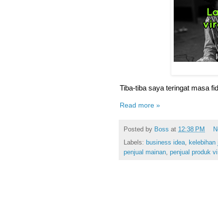
Tiba-tiba saya teringat masa fi
Read more »
Posted by
Boss
at
12:38 PM
N
Labels:
business idea
,
kelebihan 
penjual mainan
,
penjual produk vi