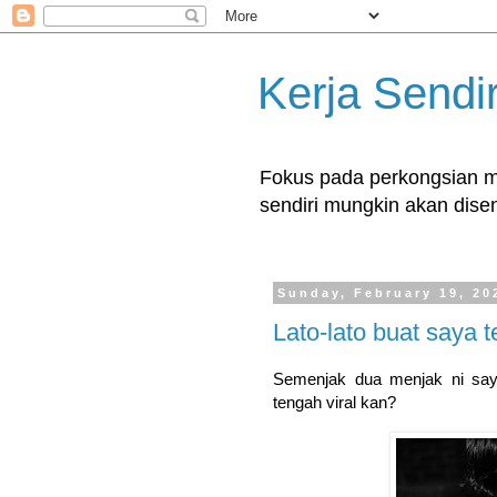
Kerja Sendir
Fokus pada perkongsian ma
sendiri mungkin akan disent
Sunday, February 19, 20
Lato-lato buat saya t
Semenjak dua menjak ni saya 
tengah viral kan?