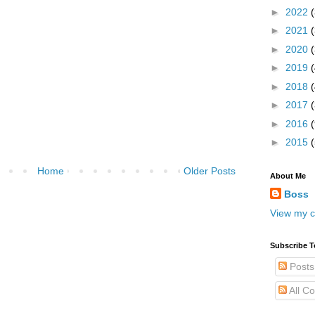
►
2022
►
2021
►
2020
►
2019
►
2018
►
2017
►
2016
(
►
2015
Home
Older Posts
About Me
Boss
View my c
Subscribe T
Posts
All C