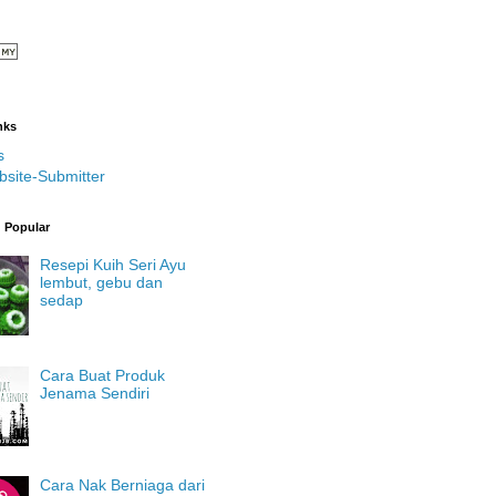
nks
s
bsite-Submitter
g Popular
Resepi Kuih Seri Ayu
lembut, gebu dan
sedap
Cara Buat Produk
Jenama Sendiri
Cara Nak Berniaga dari