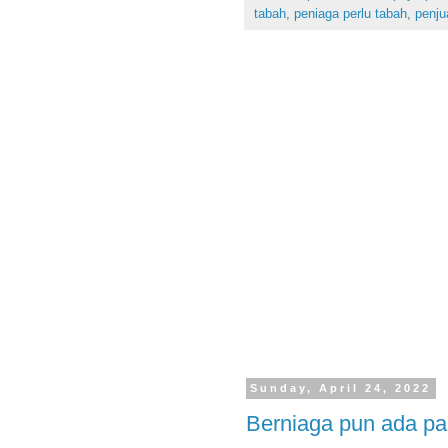
tabah
,
peniaga perlu tabah
,
penju
Sunday, April 24, 2022
Berniaga pun ada pa