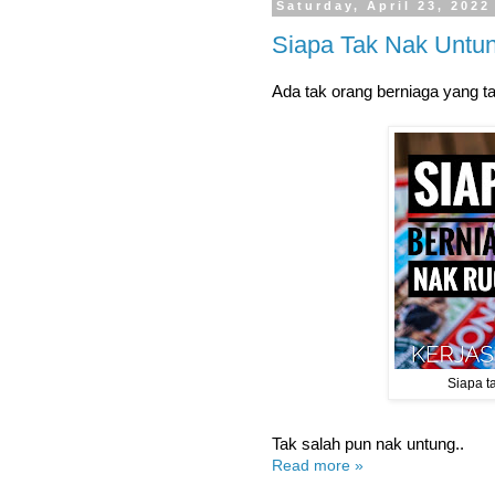
Saturday, April 23, 2022
Siapa Tak Nak Untu
Ada tak orang berniaga yang ta
Siapa t
Tak salah pun nak untung..
Read more »