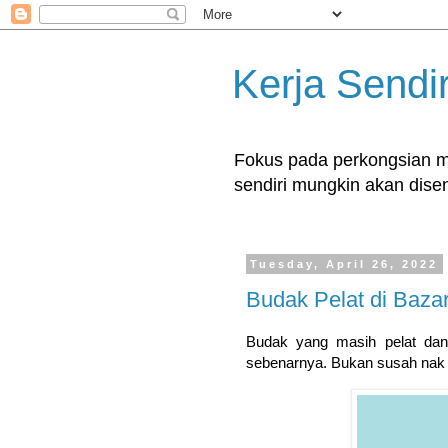
Kerja Sendir
Fokus pada perkongsian ma
sendiri mungkin akan disent
Tuesday, April 26, 2022
Budak Pelat di Baza
Budak yang masih pelat dan
sebenarnya. Bukan susah nak 