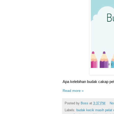
Apa kelebihan budak cakap pel
Read more »
Posted by
Boss
at
3:37 PM
No
Labels:
budak kecik masih pelat 