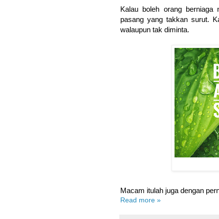
Kalau boleh orang berniaga 
pasang yang takkan surut. K
walaupun tak diminta.
Macam itulah juga dengan per
Read more »