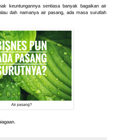
nak keuntungannya sentiasa banyak bagaikan air
alau dah namanya air pasang, ada masa surutlah
Air pasang?
niagaan.