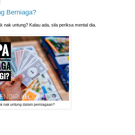
ng Berniaga?
k nak untung? Kalau ada, sila periksa mental dia.
ak nak untung dalam perniagaan?