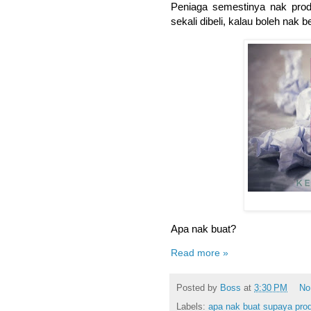
Peniaga semestinya nak prod
sekali dibeli, kalau boleh nak b
Apa nak buat?
Read more »
Posted by
Boss
at
3:30 PM
No
Labels:
apa nak buat supaya prod