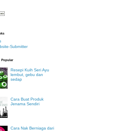
nks
s
bsite-Submitter
g Popular
Resepi Kuih Seri Ayu
lembut, gebu dan
sedap
Cara Buat Produk
Jenama Sendiri
Cara Nak Berniaga dari