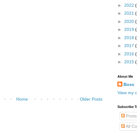
►
2022
►
2021
►
2020
►
2019
►
2018
►
2017
►
2016
(
►
2015
About Me
Boss
View my c
Home
Older Posts
Subscribe T
Posts
All C