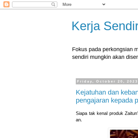
Kerja Sendir
Fokus pada perkongsian ma
sendiri mungkin akan disent
Friday, October 20, 202
Kejatuhan dan kebang
pengajaran kepada p
Siapa tak kenal produk Zaitu
an.