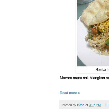
Gambar hi
Macam mana nak hilangkan ras
Read more »
Posted by
Boss
at
3:07 PM
10