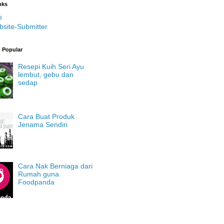
nks
s
bsite-Submitter
g Popular
Resepi Kuih Seri Ayu
lembut, gebu dan
sedap
Cara Buat Produk
Jenama Sendiri
Cara Nak Berniaga dari
Rumah guna
Foodpanda