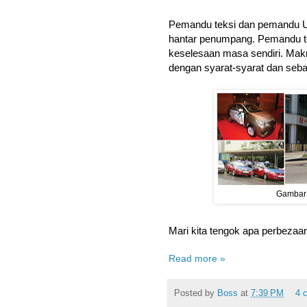
Pemandu teksi dan pemandu 
hantar penumpang. Pemandu te
keselesaan masa sendiri. Makna
dengan syarat-syarat dan seba
Gambar 
Mari kita tengok apa perbezaa
Read more »
Posted by
Boss
at
7:39 PM
4 