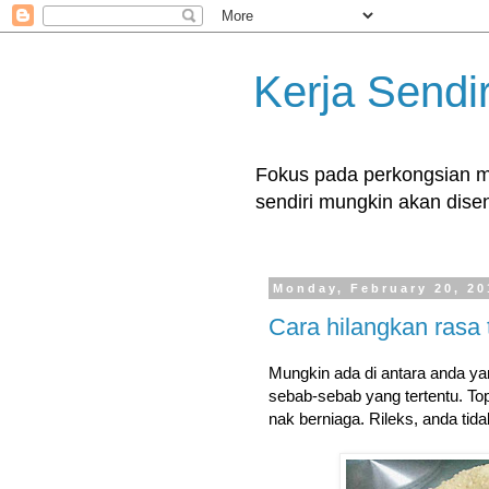
Kerja Sendir
Fokus pada perkongsian ma
sendiri mungkin akan disent
Monday, February 20, 20
Cara hilangkan rasa 
Mungkin ada di antara anda yan
sebab-sebab yang tertentu. Topi
nak berniaga. Rileks, anda ti