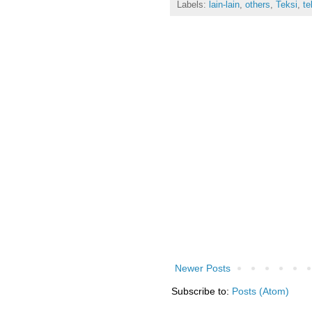
Labels:
lain-lain
,
others
,
Teksi
,
te
Newer Posts
Subscribe to:
Posts (Atom)