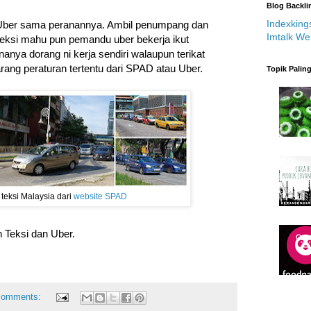
Blog Backli
Indexking
Uber sama peranannya. Ambil penumpang dan
Imtalk We
ksi mahu pun pemandu uber bekerja ikut
nya dorang ni kerja sendiri walaupun terikat
rang peraturan tertentu dari SPAD atau Uber.
Topik Palin
teksi Malaysia dari
website SPAD
n Teksi dan Uber.
comments: