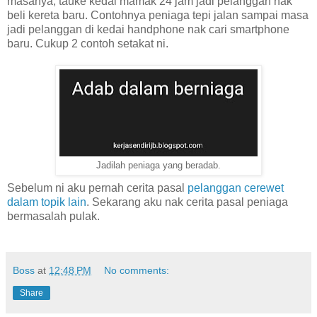
masanya, tauke kedai mamak 24 jam jadi pelanggan nak
beli kereta baru. Contohnya peniaga tepi jalan sampai masa
jadi pelanggan di kedai handphone nak cari smartphone
baru. Cukup 2 contoh setakat ni.
Jadilah peniaga yang beradab.
Sebelum ni aku pernah cerita pasal
pelanggan cerewet
dalam topik lain
. Sekarang aku nak cerita pasal peniaga
bermasalah pulak.
Boss
at
12:48 PM
No comments:
Share