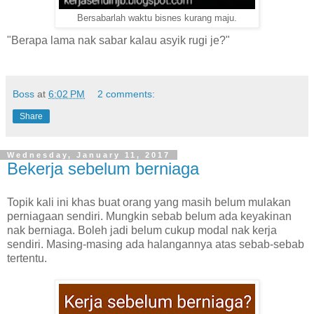
Bersabarlah waktu bisnes kurang maju.
"Berapa lama nak sabar kalau asyik rugi je?"
Boss
at
6:02 PM
2 comments:
Share
Wednesday, January 11, 2017
Bekerja sebelum berniaga
Topik kali ini khas buat orang yang masih belum mulakan
perniagaan sendiri. Mungkin sebab belum ada keyakinan
nak berniaga. Boleh jadi belum cukup modal nak kerja
sendiri. Masing-masing ada halangannya atas sebab-sebab
tertentu.