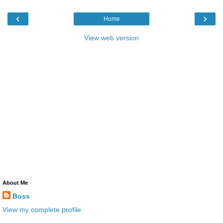
‹
›
Home
View web version
About Me
Boss
View my complete profile