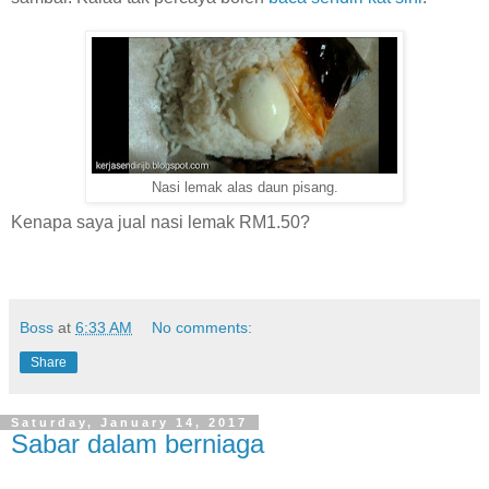
Nasi lemak alas daun pisang.
Kenapa saya jual nasi lemak RM1.50?
Boss
at
6:33 AM
No comments:
Share
Saturday, January 14, 2017
Sabar dalam berniaga