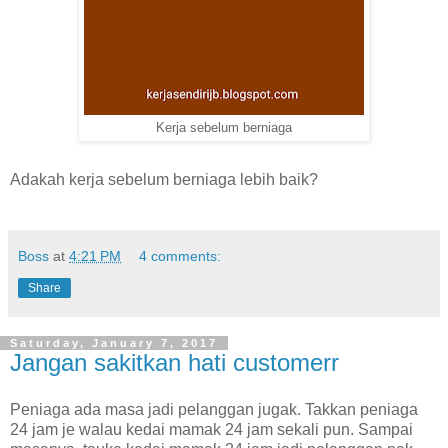
Kerja sebelum berniaga
Adakah kerja sebelum berniaga lebih baik?
Boss
at
4:21 PM
4 comments:
Share
Saturday, January 7, 2017
Jangan sakitkan hati customerr
Peniaga ada masa jadi pelanggan jugak. Takkan peniaga
24 jam je walau kedai mamak 24 jam sekali pun. Sampai