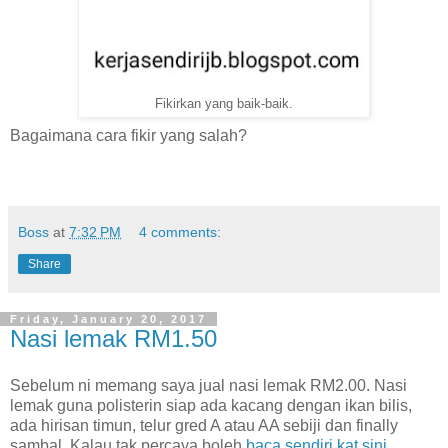
Fikirkan yang baik-baik.
Bagaimana cara fikir yang salah?
Boss
at
7:32 PM
4 comments:
Share
Friday, January 20, 2017
Nasi lemak RM1.50
Sebelum ni memang saya jual nasi lemak RM2.00. Nasi
lemak guna polisterin siap ada kacang dengan ikan bilis,
ada hirisan timun, telur gred A atau AA sebiji dan finally
sambal. Kalau tak percaya boleh
baca sendiri kat sini
.