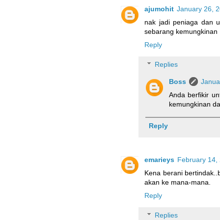
ajumohit
January 26, 
nak jadi peniaga dan u
sebarang kemungkinan
Reply
Replies
Boss
Janua
Anda berfikir u
kemungkinan dal
Reply
emarieys
February 14,
Kena berani bertindak.
akan ke mana-mana.
Reply
Replies