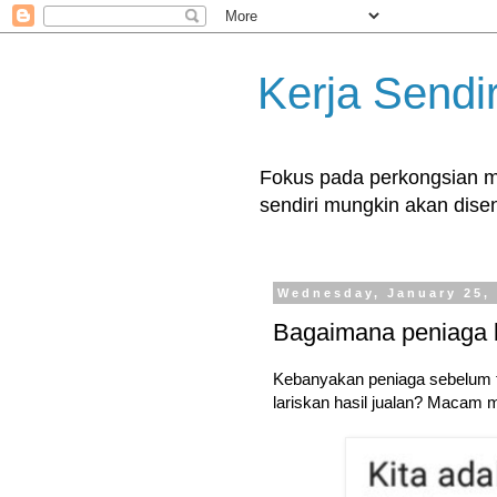
Kerja Sendir
Fokus pada perkongsian ma
sendiri mungkin akan disent
Wednesday, January 25,
Bagaimana peniaga b
Kebanyakan peniaga sebelum tid
lariskan hasil jualan? Macam