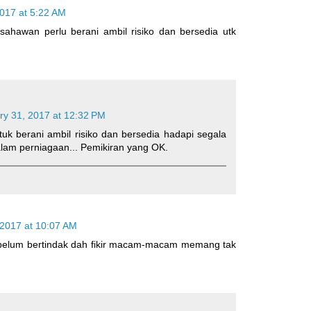
2017 at 5:22 AM
sahawan perlu berani ambil risiko dan bersedia utk
ry 31, 2017 at 12:32 PM
ntuk berani ambil risiko dan bersedia hadapi segala
am perniagaan... Pemikiran yang OK.
 2017 at 10:07 AM
.belum bertindak dah fikir macam-macam memang tak