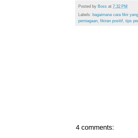
Posted by
Boss
at
7:32 PM
Labels:
bagaimana cara fikir yang
perniagaan
,
fikiran positif
,
tips p
4 comments: