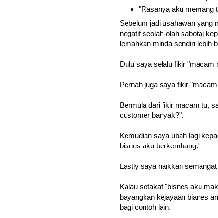
"Rasanya aku memang ta
Sebelum jadi usahawan yang ma
negatif seolah-olah sabotaj kepa
lemahkan minda sendiri lebih bai
Dulu saya selalu fikir "maca
Pernah juga saya fikir "maca
Bermula dari fikir macam tu, sa
customer banyak?".
Kemudian saya ubah lagi kepa
bisnes aku berkembang."
Lastly saya naikkan semangat 
Kalau setakat "bisnes aku maki
bayangkan kejayaan bianes and
bagi contoh lain.