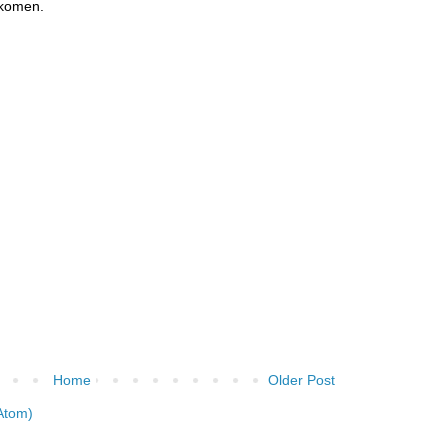
 komen.
Home
Older Post
Atom)