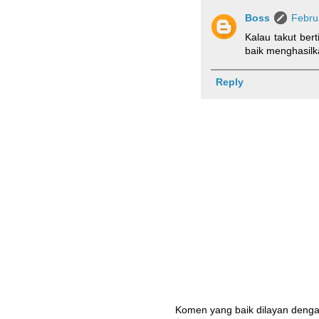
Boss
Febru
Kalau takut be
baik menghasilk
Reply
Komen yang baik dilayan denga