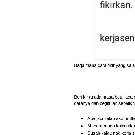
Bagaimana cara fikir yang sal
Berfikir tu ada masa betul ada 
caranya dan begitulah sebalikn
"Apa jadi kalau aku mufli
"Macam mana kalau aku 
"Susah kalau nak kerja se