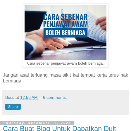
Cara sebenar penjawat awam boleh berniaga.
Jangan asal terluang masa sikit kat tempat kerja terus nak
berniaga.
Boss
at
12:58 AM
6 comments:
Share
Thursday, December 16, 2021
Cara Buat Blog Untuk Dapatkan Duit