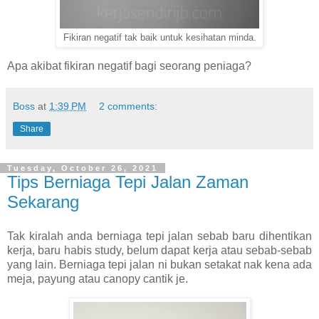
Fikiran negatif tak baik untuk kesihatan minda.
Apa akibat fikiran negatif bagi seorang peniaga?
Boss
at
1:39 PM
2 comments:
Share
Tuesday, October 26, 2021
Tips Berniaga Tepi Jalan Zaman
Sekarang
Tak kiralah anda berniaga tepi jalan sebab baru dihentikan
kerja, baru habis study, belum dapat kerja atau sebab-sebab
yang lain. Berniaga tepi jalan ni bukan setakat nak kena ada
meja, payung atau canopy cantik je.