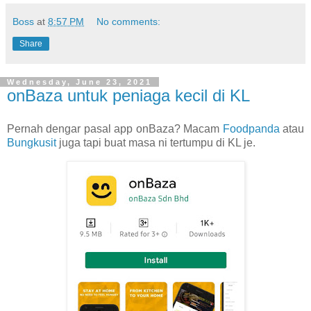
Boss
at
8:57 PM
No comments:
Share
Wednesday, June 23, 2021
onBaza untuk peniaga kecil di KL
Pernah dengar pasal app onBaza? Macam
Foodpanda
atau
Bungkusit
juga tapi buat masa ni tertumpu di KL je.