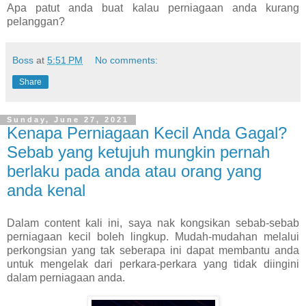
Apa patut anda buat kalau perniagaan anda kurang
pelanggan?
Boss
at
5:51 PM
No comments:
Share
Sunday, June 27, 2021
Kenapa Perniagaan Kecil Anda Gagal?
Sebab yang ketujuh mungkin pernah
berlaku pada anda atau orang yang
anda kenal
Dalam content kali ini, saya nak kongsikan sebab-sebab
perniagaan kecil boleh lingkup. Mudah-mudahan melalui
perkongsian yang tak seberapa ini dapat membantu anda
untuk mengelak dari perkara-perkara yang tidak diingini
dalam perniagaan anda.