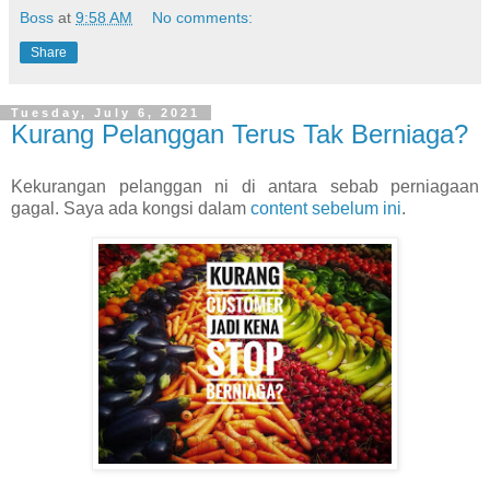
Boss
at
9:58 AM
No comments:
Share
Tuesday, July 6, 2021
Kurang Pelanggan Terus Tak Berniaga?
Kekurangan pelanggan ni di antara sebab perniagaan
gagal. Saya ada kongsi dalam
content sebelum ini
.