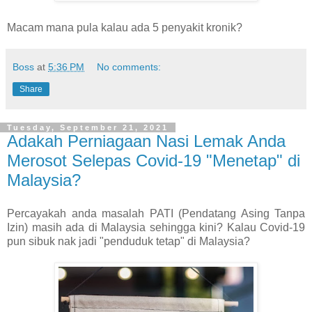
Macam mana pula kalau ada 5 penyakit kronik?
Boss
at
5:36 PM
No comments:
Share
Tuesday, September 21, 2021
Adakah Perniagaan Nasi Lemak Anda
Merosot Selepas Covid-19 "Menetap" di
Malaysia?
Percayakah anda masalah PATI (Pendatang Asing Tanpa
Izin) masih ada di Malaysia sehingga kini? Kalau Covid-19
pun sibuk nak jadi "penduduk tetap" di Malaysia?