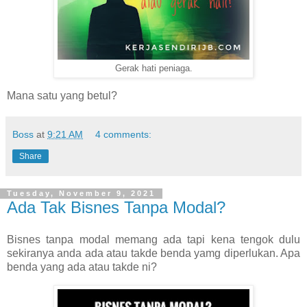
Gerak hati peniaga.
Mana satu yang betul?
Boss
at
9:21 AM
4 comments:
Share
Tuesday, November 9, 2021
Ada Tak Bisnes Tanpa Modal?
Bisnes tanpa modal memang ada tapi kena tengok dulu
sekiranya anda ada atau takde benda yamg diperlukan. Apa
benda yang ada atau takde ni?