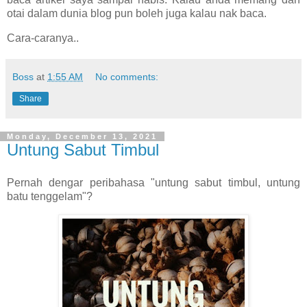
otai dalam dunia blog pun boleh juga kalau nak baca.
Cara-caranya..
Boss
at
1:55 AM
No comments:
Share
Monday, December 13, 2021
Untung Sabut Timbul
Pernah dengar peribahasa "untung sabut timbul, untung
batu tenggelam"?