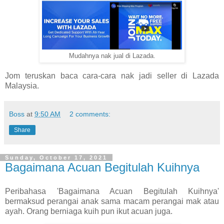
Mudahnya nak jual di Lazada.
Jom teruskan baca cara-cara nak jadi seller di Lazada
Malaysia.
Boss
at
9:50 AM
2 comments:
Share
Sunday, October 17, 2021
Bagaimana Acuan Begitulah Kuihnya
Peribahasa 'Bagaimana Acuan Begitulah Kuihnya'
bermaksud perangai anak sama macam perangai mak atau
ayah. Orang berniaga kuih pun ikut acuan juga.