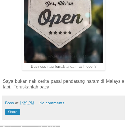
Business nasi lemak anda masih open?
Saya bukan nak cerita pasal pendatang haram di Malaysia
tapi.. Teruskanlah baca.
Boss
at
1:39 PM
No comments:
Share