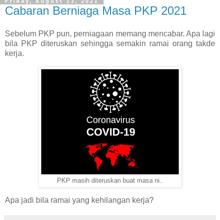
Friday, August 13, 2021
Cabaran Berniaga Masa PKP 2021
Sebelum PKP pun, perniagaan memang mencabar. Apa lagi
bila PKP diteruskan sehingga semakin ramai orang takde
kerja.
PKP masih diteruskan buat masa ni..
Apa jadi bila ramai yang kehilangan kerja?