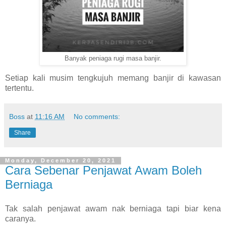
Banyak peniaga rugi masa banjir.
Setiap kali musim tengkujuh memang banjir di kawasan
tertentu.
Boss
at
11:16 AM
No comments:
Share
Monday, December 20, 2021
Cara Sebenar Penjawat Awam Boleh
Berniaga
Tak salah penjawat awam nak berniaga tapi biar kena
caranya.