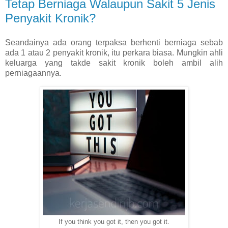
Tetap Berniaga Walaupun Sakit 5 Jenis
Penyakit Kronik?
Seandainya ada orang terpaksa berhenti berniaga sebab
ada 1 atau 2 penyakit kronik, itu perkara biasa. Mungkin ahli
keluarga yang takde sakit kronik boleh ambil alih
perniagaannya.
If you think you got it, then you got it.