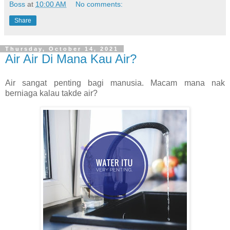
Boss
at
10:00 AM
No comments:
Share
Thursday, October 14, 2021
Air Air Di Mana Kau Air?
Air sangat penting bagi manusia. Macam mana nak
berniaga kalau takde air?