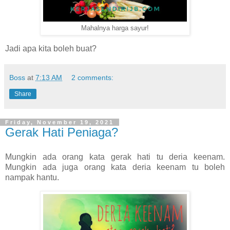
Mahalnya harga sayur!
Jadi apa kita boleh buat?
Boss
at
7:13 AM
2 comments:
Share
Friday, November 19, 2021
Gerak Hati Peniaga?
Mungkin ada orang kata gerak hati tu deria keenam.
Mungkin ada juga orang kata deria keenam tu boleh
nampak hantu.