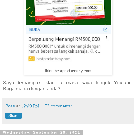
Iklan bestproductsmy.com
Saya ternampak iklan tu masa saya tengok Youtube.
Bagaimana dengan anda?
Boss
at
12:49 PM
73 comments:
Share
Wednesday, September 29, 2021