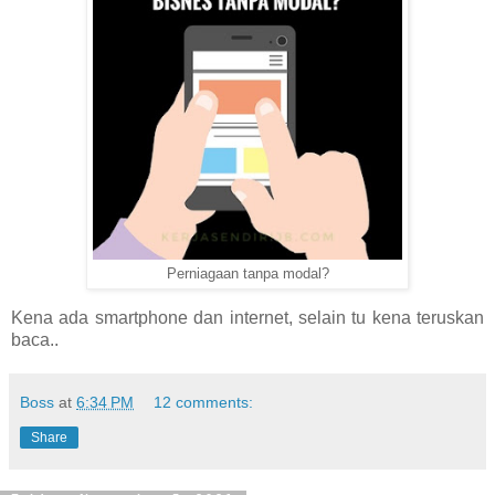
Perniagaan tanpa modal?
Kena ada smartphone dan internet, selain tu kena teruskan
baca..
Boss
at
6:34 PM
12 comments:
Share