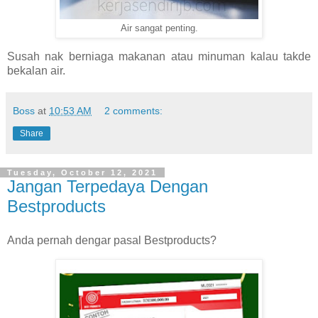
Air sangat penting.
Susah nak berniaga makanan atau minuman kalau takde
bekalan air.
Boss
at
10:53 AM
2 comments:
Share
Tuesday, October 12, 2021
Jangan Terpedaya Dengan
Bestproducts
Anda pernah dengar pasal Bestproducts?