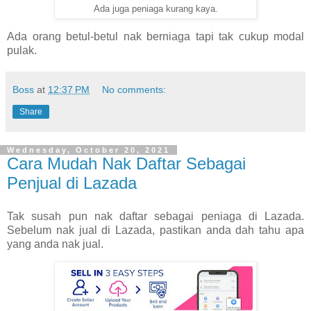
Ada juga peniaga kurang kaya.
Ada orang betul-betul nak berniaga tapi tak cukup modal
pulak.
Boss
at
12:37 PM
No comments:
Share
Wednesday, October 20, 2021
Cara Mudah Nak Daftar Sebagai
Penjual di Lazada
Tak susah pun nak daftar sebagai peniaga di Lazada.
Sebelum nak jual di Lazada, pastikan anda dah tahu apa
yang anda nak jual.