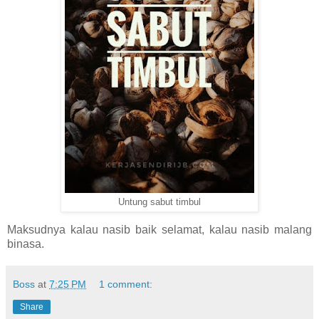
Untung sabut timbul
Maksudnya kalau nasib baik selamat, kalau nasib malang
binasa.
Boss
at
7:25 PM
1 comment:
Share