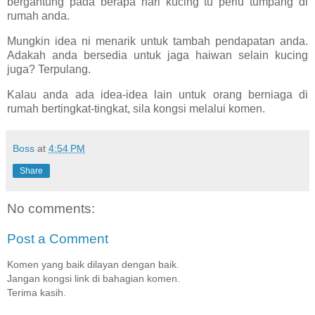
bergantung pada berapa hari kucing tu perlu tumpang di
rumah anda.
Mungkin idea ni menarik untuk tambah pendapatan anda.
Adakah anda bersedia untuk jaga haiwan selain kucing
juga? Terpulang.
Kalau anda ada idea-idea lain untuk orang berniaga di
rumah bertingkat-tingkat, sila kongsi melalui komen.
Boss
at
4:54 PM
Share
No comments:
Post a Comment
Komen yang baik dilayan dengan baik.
Jangan kongsi link di bahagian komen.
Terima kasih.