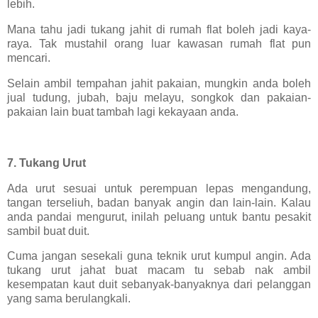
lebih.
Mana tahu jadi tukang jahit di rumah flat boleh jadi kaya-
raya. Tak mustahil orang luar kawasan rumah flat pun
mencari.
Selain ambil tempahan jahit pakaian, mungkin anda boleh
jual tudung, jubah, baju melayu, songkok dan pakaian-
pakaian lain buat tambah lagi kekayaan anda.
7. Tukang Urut
Ada urut sesuai untuk perempuan lepas mengandung,
tangan terseliuh, badan banyak angin dan lain-lain. Kalau
anda pandai mengurut, inilah peluang untuk bantu pesakit
sambil buat duit.
Cuma jangan sesekali guna teknik urut kumpul angin. Ada
tukang urut jahat buat macam tu sebab nak ambil
kesempatan kaut duit sebanyak-banyaknya dari pelanggan
yang sama berulangkali.