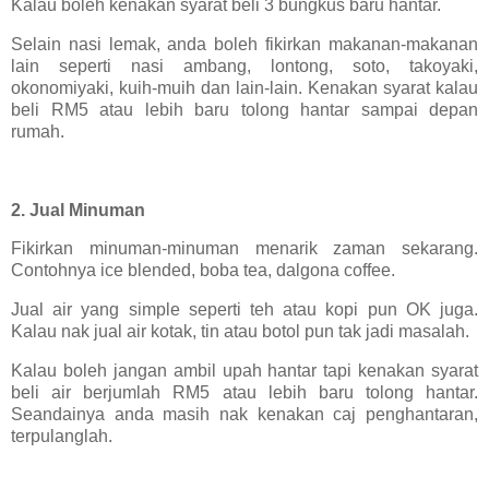
Kalau boleh kenakan syarat beli 3 bungkus baru hantar.
Selain nasi lemak, anda boleh fikirkan makanan-makanan
lain seperti nasi ambang, lontong, soto, takoyaki,
okonomiyaki, kuih-muih dan lain-lain. Kenakan syarat kalau
beli RM5 atau lebih baru tolong hantar sampai depan
rumah.
2. Jual Minuman
Fikirkan minuman-minuman menarik zaman sekarang.
Contohnya ice blended, boba tea, dalgona coffee.
Jual air yang simple seperti teh atau kopi pun OK juga.
Kalau nak jual air kotak, tin atau botol pun tak jadi masalah.
Kalau boleh jangan ambil upah hantar tapi kenakan syarat
beli air berjumlah RM5 atau lebih baru tolong hantar.
Seandainya anda masih nak kenakan caj penghantaran,
terpulanglah.