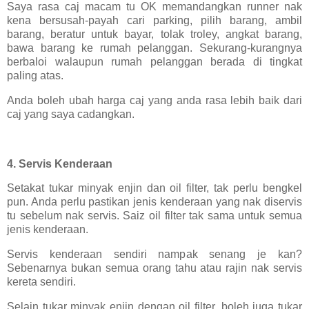
Saya rasa caj macam tu OK memandangkan runner nak
kena bersusah-payah cari parking, pilih barang, ambil
barang, beratur untuk bayar, tolak troley, angkat barang,
bawa barang ke rumah pelanggan. Sekurang-kurangnya
berbaloi walaupun rumah pelanggan berada di tingkat
paling atas.
Anda boleh ubah harga caj yang anda rasa lebih baik dari
caj yang saya cadangkan.
4. Servis Kenderaan
Setakat tukar minyak enjin dan oil filter, tak perlu bengkel
pun. Anda perlu pastikan jenis kenderaan yang nak diservis
tu sebelum nak servis. Saiz oil filter tak sama untuk semua
jenis kenderaan.
Servis kenderaan sendiri nampak senang je kan?
Sebenarnya bukan semua orang tahu atau rajin nak servis
kereta sendiri.
Selain tukar minyak enjin dengan oil filter, boleh juga tukar