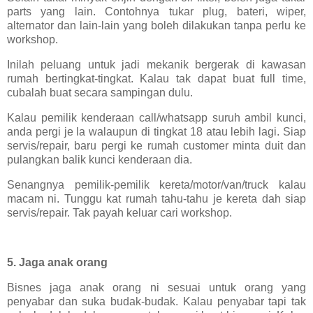
parts yang lain. Contohnya tukar plug, bateri, wiper,
alternator dan lain-lain yang boleh dilakukan tanpa perlu ke
workshop.
Inilah peluang untuk jadi mekanik bergerak di kawasan
rumah bertingkat-tingkat. Kalau tak dapat buat full time,
cubalah buat secara sampingan dulu.
Kalau pemilik kenderaan call/whatsapp suruh ambil kunci,
anda pergi je la walaupun di tingkat 18 atau lebih lagi. Siap
servis/repair, baru pergi ke rumah customer minta duit dan
pulangkan balik kunci kenderaan dia.
Senangnya pemilik-pemilik kereta/motor/van/truck kalau
macam ni. Tunggu kat rumah tahu-tahu je kereta dah siap
servis/repair. Tak payah keluar cari workshop.
5. Jaga anak orang
Bisnes jaga anak orang ni sesuai untuk orang yang
penyabar dan suka budak-budak. Kalau penyabar tapi tak