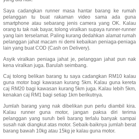
Saya cadangkan runner masa hantar barang ke rumah
pelanggan tu buat rakaman video sama ada guna
smartphone atau sebarang jenis camera yang OK. Kalau
orang tu tak nak bayar, tolong viralkan supaya runner-runner
yang lain terselamat. Paling kurang dedahkan alamat rumah
pelanggan jahat macam ni demi kebaikan peniaga-peniaga
lain yang buat COD (Cash on Delivery).
Asyik viralkan peniaga jahat je, pelanggan jahat pun nak
kena viralkan juga. Barulah seimbang.
Caj tolong belikan barang tu saya cadangkan RM10 kalau
guna motor bagi kawasan kurang 5km. Kalau guna kereta
caj RM20 bagi kawasan kurang 5km juga. Kalau lebih 5km,
kenakan caj RM1 bagi setiap 1km berikutnya.
Jumlah barang yang nak dibelikan pun perlu diambil kira.
Kalau runner guna motor, jangan paksa diri terima
pelanggan yang suruh beli barang terlalu banyak sampai
susah nak diangkut atas motor. Sebaik-baiknya jumlah berat
barang bawah 10kg atau 15kg je kalau guna motor.