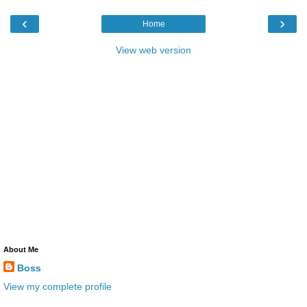
‹
›
Home
View web version
About Me
Boss
View my complete profile