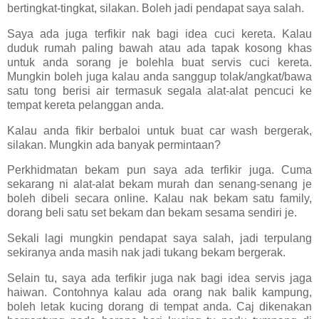
bertingkat-tingkat, silakan. Boleh jadi pendapat saya salah.
Saya ada juga terfikir nak bagi idea cuci kereta. Kalau
duduk rumah paling bawah atau ada tapak kosong khas
untuk anda sorang je bolehla buat servis cuci kereta.
Mungkin boleh juga kalau anda sanggup tolak/angkat/bawa
satu tong berisi air termasuk segala alat-alat pencuci ke
tempat kereta pelanggan anda.
Kalau anda fikir berbaloi untuk buat car wash bergerak,
silakan. Mungkin ada banyak permintaan?
Perkhidmatan bekam pun saya ada terfikir juga. Cuma
sekarang ni alat-alat bekam murah dan senang-senang je
boleh dibeli secara online. Kalau nak bekam satu family,
dorang beli satu set bekam dan bekam sesama sendiri je.
Sekali lagi mungkin pendapat saya salah, jadi terpulang
sekiranya anda masih nak jadi tukang bekam bergerak.
Selain tu, saya ada terfikir juga nak bagi idea servis jaga
haiwan. Contohnya kalau ada orang nak balik kampung,
boleh letak kucing dorang di tempat anda. Caj dikenakan