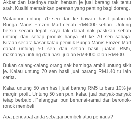
Akbar dan isterinya main hentam je jual barang tak tentu
arah. Kualiti memainkan peranan yang penting bagi dorang.
W
alaupun untung 70 sen dan ke bawah, hasil jualan di
Bunga Manis Frozen Mart cecah RM4000 sehari. Untung
bersih secara tepat, saya tak dapat nak pastikan sebab
untung dari setiap produk hanya 50 ke 70 sen sahaja.
Kiraan secara kasar kalau pemilik Bunga Manis Frozen Mart
dapat untung 50 sen dari setiap hasil jualan RM5,
maknanya untung dari hasil jualan RM4000 ialah RM400.
Bukan calang-calang orang nak berniaga ambil untung sikit
je. Kalau untung 70 sen hasil jual barang RM1.40 tu lain
cerita.
Kalau untung 50 sen hasil jual barang RM5 tu baru 10% je
margin profit. Untung 50 sen pun, kalau jual banyak-banyak
tetap berbaloi. Pelanggan pun beramai-ramai dan beronok-
ronok membeli.
A
pa pendapat anda sebagai pembeli atau peniaga?