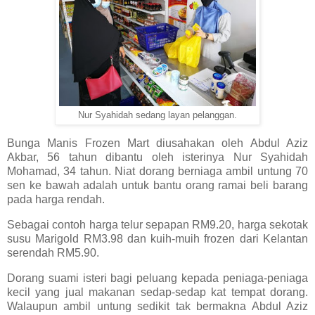
Nur Syahidah sedang layan pelanggan.
Bunga Manis Frozen Mart diusahakan oleh Abdul Aziz
Akbar, 56 tahun dibantu oleh isterinya Nur Syahidah
Mohamad, 34 tahun. Niat dorang berniaga ambil untung 70
sen ke bawah adalah untuk bantu orang ramai beli barang
pada harga rendah.
Sebagai contoh harga telur sepapan RM9.20, harga sekotak
susu Marigold RM3.98 dan kuih-muih frozen dari Kelantan
serendah RM5.90.
Dorang suami isteri bagi peluang kepada peniaga-peniaga
kecil yang jual makanan sedap-sedap kat tempat dorang.
Walaupun ambil untung sedikit tak bermakna Abdul Aziz