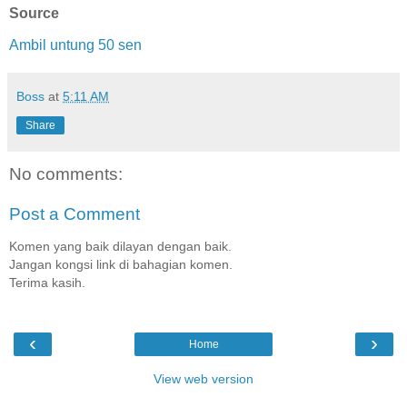
Source
Ambil untung 50 sen
Boss
at
5:11 AM
Share
No comments:
Post a Comment
Komen yang baik dilayan dengan baik.
Jangan kongsi link di bahagian komen.
Terima kasih.
‹
›
Home
View web version