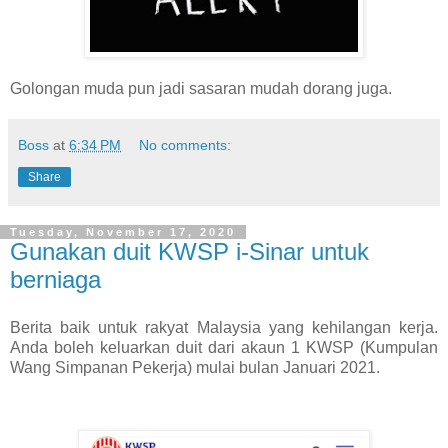
Golongan muda pun jadi sasaran mudah dorang juga.
Boss
at
6:34 PM
No comments:
Share
Tuesday, November 17, 2020
Gunakan duit KWSP i-Sinar untuk
berniaga
Berita baik untuk rakyat Malaysia yang kehilangan kerja.
Anda boleh keluarkan duit dari akaun 1 KWSP (Kumpulan
Wang Simpanan Pekerja) mulai bulan Januari 2021.