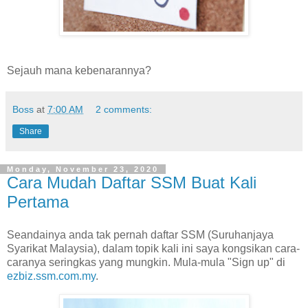
Sejauh mana kebenarannya?
Boss
at
7:00 AM
2 comments:
Share
Monday, November 23, 2020
Cara Mudah Daftar SSM Buat Kali
Pertama
Seandainya anda tak pernah daftar SSM (Suruhanjaya
Syarikat Malaysia), dalam topik kali ini saya kongsikan cara-
caranya seringkas yang mungkin. Mula-mula "Sign up" di
ezbiz.ssm.com.my
.