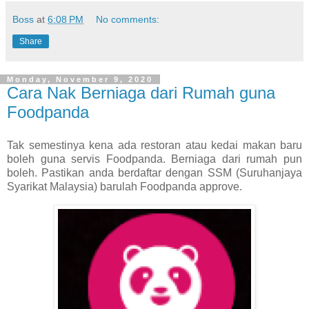
Boss
at
6:08 PM
No comments:
Share
Monday, November 9, 2020
Cara Nak Berniaga dari Rumah guna
Foodpanda
Tak semestinya kena ada restoran atau kedai makan baru
boleh guna servis Foodpanda. Berniaga dari rumah pun
boleh. Pastikan anda berdaftar dengan SSM (Suruhanjaya
Syarikat Malaysia) barulah Foodpanda approve.