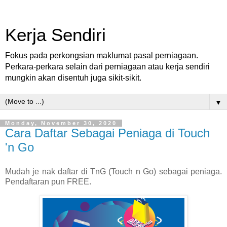
Kerja Sendiri
Fokus pada perkongsian maklumat pasal perniagaan.
Perkara-perkara selain dari perniagaan atau kerja sendiri
mungkin akan disentuh juga sikit-sikit.
▼
Monday, November 30, 2020
Cara Daftar Sebagai Peniaga di Touch
'n Go
Mudah je nak daftar di TnG (Touch n Go) sebagai peniaga.
Pendaftaran pun FREE.