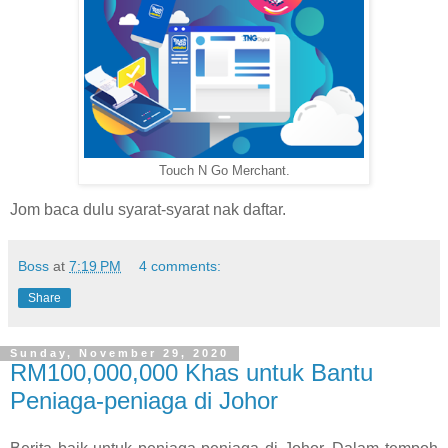
Touch N Go Merchant.
Jom baca dulu syarat-syarat nak daftar.
Boss
at
7:19 PM
4 comments:
Share
Sunday, November 29, 2020
RM100,000,000 Khas untuk Bantu
Peniaga-peniaga di Johor