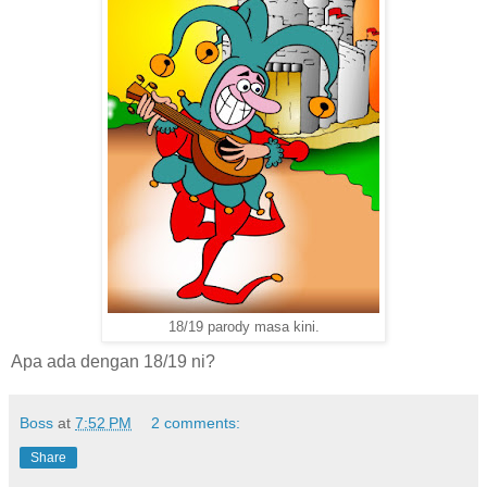
18/19 parody masa kini.
Apa ada dengan 18/19 ni?
Boss
at
7:52 PM
2 comments:
Share