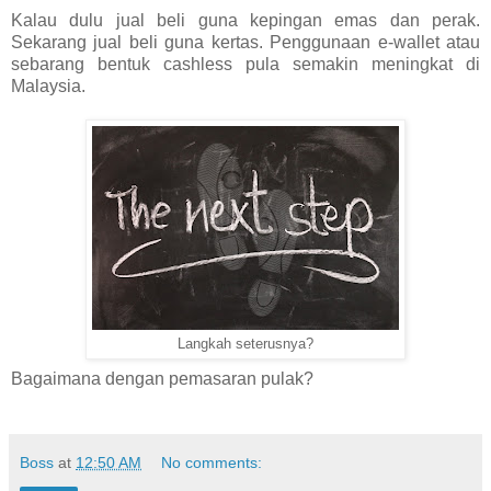
Kalau dulu jual beli guna kepingan emas dan perak.
Sekarang jual beli guna kertas. Penggunaan e-wallet atau
sebarang bentuk cashless pula semakin meningkat di
Malaysia.
Langkah seterusnya?
Bagaimana dengan pemasaran pulak?
Boss
at
12:50 AM
No comments: