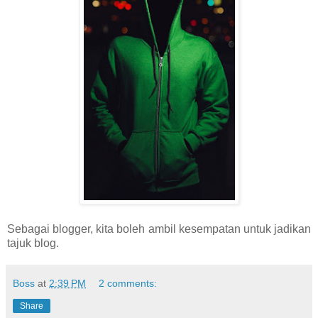
Sebagai blogger, kita boleh ambil kesempatan untuk jadikan
tajuk blog.
Boss
at
2:39 PM
2 comments:
Share