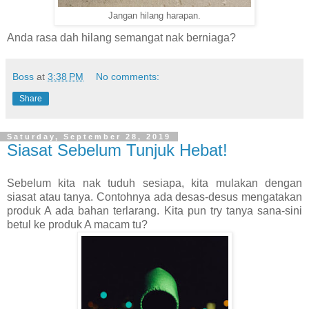
Jangan hilang harapan.
Anda rasa dah hilang semangat nak berniaga?
Boss
at
3:38 PM
No comments:
Share
Saturday, September 28, 2019
Siasat Sebelum Tunjuk Hebat!
Sebelum kita nak tuduh sesiapa, kita mulakan dengan
siasat atau tanya. Contohnya ada desas-desus mengatakan
produk A ada bahan terlarang. Kita pun try tanya sana-sini
betul ke produk A macam tu?