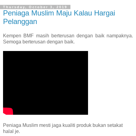
Thursday, October 3, 2019
Peniaga Muslim Maju Kalau Hargai
Pelanggan
Kempen BMF masih berterusan dengan baik nampaknya.
Semoga berterusan dengan baik.
Peniaga Muslim mesti jaga kualiti produk bukan setakat
halal je.