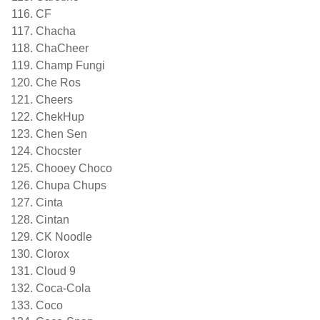
CF
Chacha
ChaCheer
Champ Fungi
Che Ros
Cheers
ChekHup
Chen Sen
Chocster
Chooey Choco
Chupa Chups
Cinta
Cintan
CK Noodle
Clorox
Cloud 9
Coca-Cola
Coco