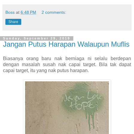
Boss
at
6:48 PM
2 comments:
Share
Sunday, September 29, 2019
Jangan Putus Harapan Walaupun Muflis
Biasanya orang baru nak berniaga ni selalu berdepan
dengan masalah susah nak capai target. Bila tak dapat
capai target, itu yang nak putus harapan.