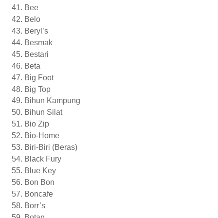
Bee
Belo
Beryl’s
Besmak
Bestari
Beta
Big Foot
Big Top
Bihun Kampung
Bihun Silat
Bio Zip
Bio-Home
Biri-Biri (Beras)
Black Fury
Blue Key
Bon Bon
Boncafe
Borr’s
Botan