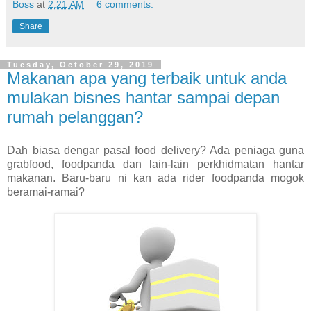
Boss
at
2:21 AM
6 comments:
Share
Tuesday, October 29, 2019
Makanan apa yang terbaik untuk anda
mulakan bisnes hantar sampai depan
rumah pelanggan?
Dah biasa dengar pasal food delivery? Ada peniaga guna
grabfood, foodpanda dan lain-lain perkhidmatan hantar
makanan. Baru-baru ni kan ada rider foodpanda mogok
beramai-ramai?