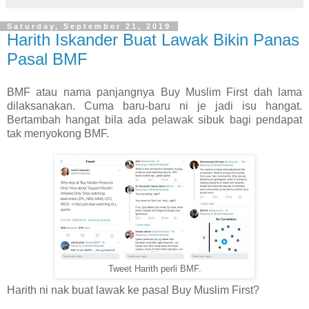
Saturday, September 21, 2019
Harith Iskander Buat Lawak Bikin Panas
Pasal BMF
BMF atau nama panjangnya Buy Muslim First dah lama
dilaksanakan. Cuma baru-baru ni je jadi isu hangat.
Bertambah hangat bila ada pelawak sibuk bagi pendapat
tak menyokong BMF.
Tweet Harith perli BMF.
Harith ni nak buat lawak ke pasal Buy Muslim First?