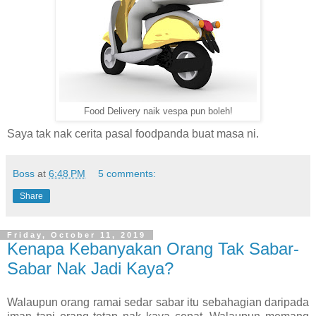
Food Delivery naik vespa pun boleh!
Saya tak nak cerita pasal foodpanda buat masa ni.
Boss
at
6:48 PM
5 comments:
Share
Friday, October 11, 2019
Kenapa Kebanyakan Orang Tak Sabar-
Sabar Nak Jadi Kaya?
Walaupun orang ramai sedar sabar itu sebahagian daripada