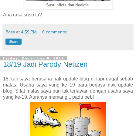
Susu Nilofa dan Neelofa.
Apa rasa susu tu?
Boss
at
4:59 PM
6 comments:
Share
Friday, December 6, 2019
18/19 Jadi Parody Netizen
18 kali saya berusaha nak update blog ni tapi gagal sebab
malas. Usaha saya yang ke 19 baru berjaya nak update
blog. Sifat malas saya pun tak terlawan dengan usaha saya
yang ke-19. Auranya memang... padu beb!