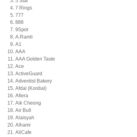
5 Star
7 Rings
777
888
9Spot
A.Ramli
A1
AAA
AAA Golden Taste
Ace
ActiveGuard
Adventist Bakery
Afdal (Kordial)
Afiera
Aik Cheong
Air Bull
Alaisyah
Alhami
AliCafe