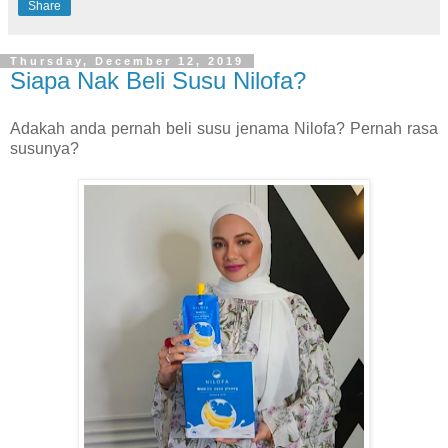
Share
Thursday, December 12, 2019
Siapa Nak Beli Susu Nilofa?
Adakah anda pernah beli susu jenama Nilofa? Pernah rasa
susunya?