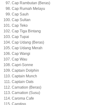
Cap Rambutan (Beras)
Cap Rumah Melayu
Cap Sauh
Cap Sultan
Cap Teko
Cap Tiga Bintang
Cap Tupai
Cap Udang (Beras)
Cap Udang Merah
Cap Wangi
Cap Wau
Capri-Sonne
Captain Dolphin
Captain Munch
Captain Oats
Carnation (Beras)
Carnation (Susu)
Caroma Cafe
Carotino