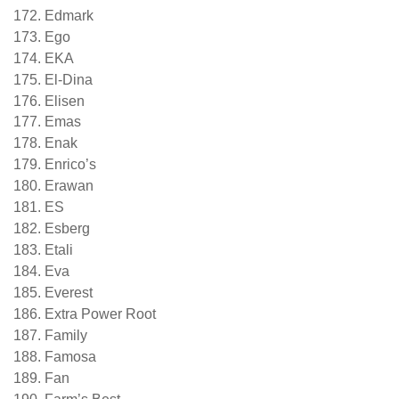
Edmark
Ego
EKA
El-Dina
Elisen
Emas
Enak
Enrico’s
Erawan
ES
Esberg
Etali
Eva
Everest
Extra Power Root
Family
Famosa
Fan