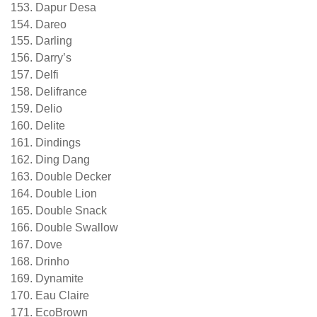
Dapur Desa
Dareo
Darling
Darry’s
Delfi
Delifrance
Delio
Delite
Dindings
Ding Dang
Double Decker
Double Lion
Double Snack
Double Swallow
Dove
Drinho
Dynamite
Eau Claire
EcoBrown