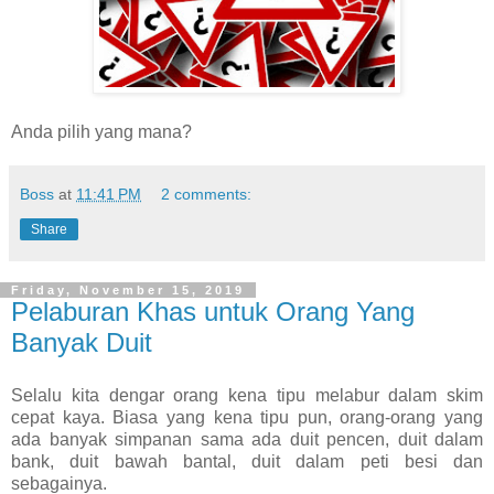
Anda pilih yang mana?
Boss
at
11:41 PM
2 comments:
Share
Friday, November 15, 2019
Pelaburan Khas untuk Orang Yang
Banyak Duit
Selalu kita dengar orang kena tipu melabur dalam skim
cepat kaya. Biasa yang kena tipu pun, orang-orang yang
ada banyak simpanan sama ada duit pencen, duit dalam
bank, duit bawah bantal, duit dalam peti besi dan
sebagainya.