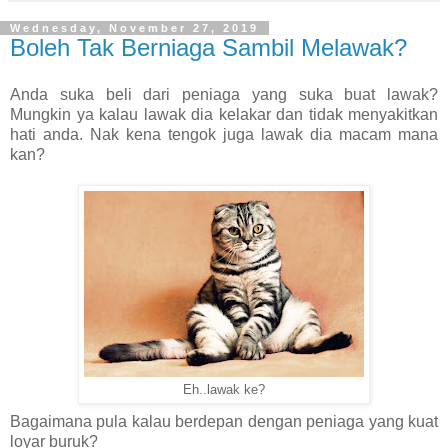
Wednesday, November 27, 2019
Boleh Tak Berniaga Sambil Melawak?
Anda suka beli dari peniaga yang suka buat lawak?
Mungkin ya kalau lawak dia kelakar dan tidak menyakitkan
hati anda. Nak kena tengok juga lawak dia macam mana
kan?
Eh..lawak ke?
Bagaimana pula kalau berdepan dengan peniaga yang kuat
loyar buruk?