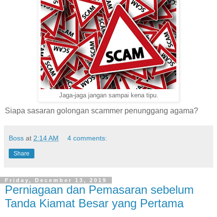
Jaga-jaga jangan sampai kena tipu.
Siapa sasaran golongan scammer penunggang agama?
Boss
at
2:14 AM
4 comments:
Share
Friday, December 13, 2019
Perniagaan dan Pemasaran sebelum
Tanda Kiamat Besar yang Pertama