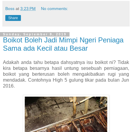
Boss
at
3:23 PM
No comments:
Share
Sunday, September 8, 2019
Boikot Boleh Jadi Mimpi Ngeri Peniaga
Sama ada Kecil atau Besar
Adakah anda tahu betapa dahsyatnya isu boikot ni? Tidak
kira betapa besarnya hasil untung sesebuah perniagaan,
boikot yang berterusan boleh mengakibatkan rugi yang
mendadak. Contohnya High 5 gulung tikar pada bulan Jun
2016.