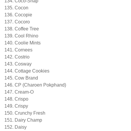
Coco-Snap
Cocon
Cocopie
Cocoro
Coffee Tree
Cool Rhino
Coolie Mints
Cornees
Costrio
Cosway
Cottage Cookies
Cow Brand
CP (Charoen Pokphand)
Cream-O
Crispo
Crispy
Crunchy Fresh
Dairy Champ
Daisy