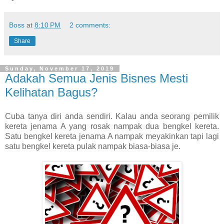
Boss
at
8:10 PM
2 comments:
Share
Sunday, November 17, 2019
Adakah Semua Jenis Bisnes Mesti
Kelihatan Bagus?
Cuba tanya diri anda sendiri. Kalau anda seorang pemilik
kereta jenama A yang rosak nampak dua bengkel kereta.
Satu bengkel kereta jenama A nampak meyakinkan tapi lagi
satu bengkel kereta pulak nampak biasa-biasa je.