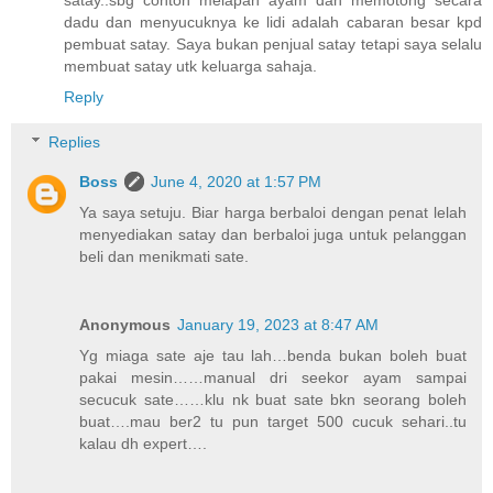
dadu dan menyucuknya ke lidi adalah cabaran besar kpd
pembuat satay. Saya bukan penjual satay tetapi saya selalu
membuat satay utk keluarga sahaja.
Reply
Replies
Boss
June 4, 2020 at 1:57 PM
Ya saya setuju. Biar harga berbaloi dengan penat lelah
menyediakan satay dan berbaloi juga untuk pelanggan
beli dan menikmati sate.
Anonymous
January 19, 2023 at 8:47 AM
Yg miaga sate aje tau lah…benda bukan boleh buat
pakai mesin……manual dri seekor ayam sampai
secucuk sate……klu nk buat sate bkn seorang boleh
buat….mau ber2 tu pun target 500 cucuk sehari..tu
kalau dh expert….