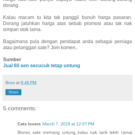
dorang.
Kalau macam tu kita tak panggil bunuh harga pasaran.
Dorang jatuhkan harga atas sebab promosi atau tak nak
simpan stok lama.
Bagaimana pula dengan pendapat anda sebagai peniaga
atau pelanggan sate? Jom komen..
Sumber
Jual 60 sen secucuk tetap untung
Boss
at
8:46 PM
Share
5 comments:
Cats lovers
March 7, 2019 at 12:07 PM
Bisnes sate memang untung..kalau nak tarik lebih ramai