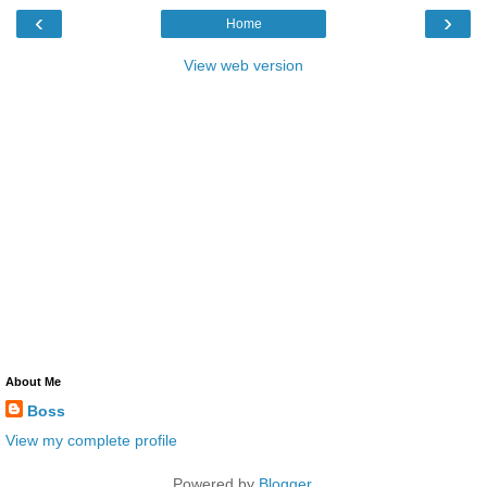
‹
›
Home
View web version
About Me
Boss
View my complete profile
Powered by
Blogger
.