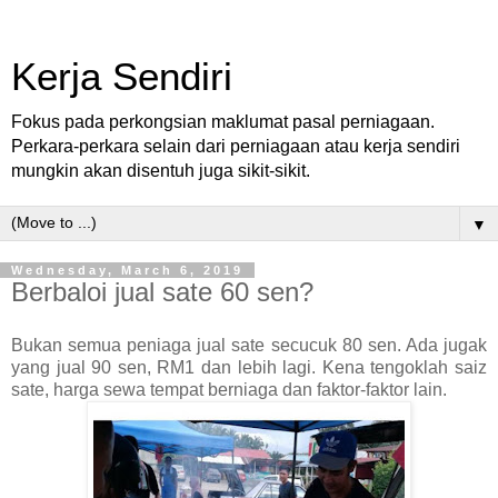
Kerja Sendiri
Fokus pada perkongsian maklumat pasal perniagaan.
Perkara-perkara selain dari perniagaan atau kerja sendiri
mungkin akan disentuh juga sikit-sikit.
▼
Wednesday, March 6, 2019
Berbaloi jual sate 60 sen?
Bukan semua peniaga jual sate secucuk 80 sen. Ada jugak
yang jual 90 sen, RM1 dan lebih lagi. Kena tengoklah saiz
sate, harga sewa tempat berniaga dan faktor-faktor lain.