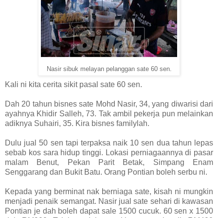
Nasir sibuk melayan pelanggan sate 60 sen.
Kali ni kita cerita sikit pasal sate 60 sen.
Dah 20 tahun bisnes sate Mohd Nasir, 34, yang diwarisi dari
ayahnya Khidir Salleh, 73. Tak ambil pekerja pun melainkan
adiknya Suhairi, 35. Kira bisnes familylah.
Dulu jual 50 sen tapi terpaksa naik 10 sen dua tahun lepas
sebab kos sara hidup tinggi. Lokasi perniagaannya di pasar
malam Benut, Pekan Parit Betak, Simpang Enam
Senggarang dan Bukit Batu. Orang Pontian boleh serbu ni.
Kepada yang berminat nak berniaga sate, kisah ni mungkin
menjadi penaik semangat. Nasir jual sate sehari di kawasan
Pontian je dah boleh dapat sale 1500 cucuk. 60 sen x 1500