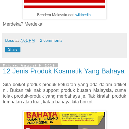
Bendera Malaysia dari
wikipedia.
Merdeka? Merdeka!
Boss
at
7:01 PM
2 comments:
Share
Friday, August 9, 2019
12 Jenis Produk Kosmetik Yang Bahaya
Sila boikot produk-produk keluaran yang ada dalam artikel
ni. Bukan tak nak support produk buatan Malaysia, cuma
tolak produk-produk yang merbahaya je. Tak kiralah produk
tempatan atau luar, kalau bahaya kita boikot.