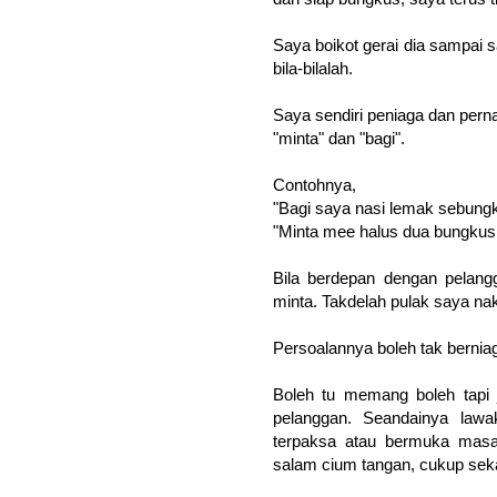
Saya boikot gerai dia sampai s
bila-bilalah.
Saya sendiri peniaga dan per
"minta" dan "bagi".
Contohnya,
"Bagi saya nasi lemak sebung
"Minta mee halus dua bungkus
Bila berdepan dengan pelan
minta. Takdelah pulak saya nak
Persoalannya boleh tak bernia
Boleh tu memang boleh tapi
pelanggan. Seandainya law
terpaksa atau bermuka masam
salam cium tangan, cukup sek