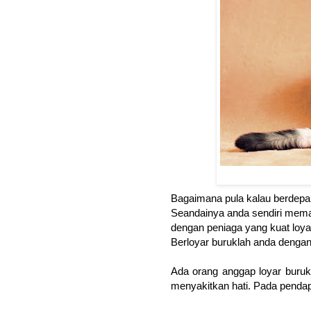
Bagaimana pula kalau berdepa
Seandainya anda sendiri mema
dengan peniaga yang kuat loya
Berloyar buruklah anda dengan
Ada orang anggap loyar buruk 
menyakitkan hati. Pada pendapa