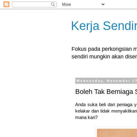
Kerja Sendir
Fokus pada perkongsian ma
sendiri mungkin akan disent
Wednesday, November 27
Boleh Tak Berniaga
Anda suka beli dari peniaga 
kelakar dan tidak menyakitka
mana kan?