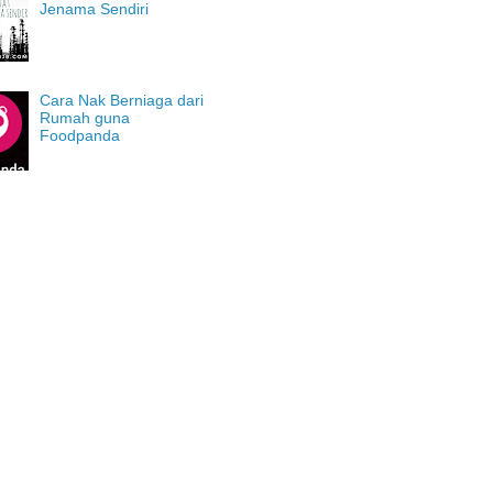
Jenama Sendiri
Cara Nak Berniaga dari
Rumah guna
Foodpanda