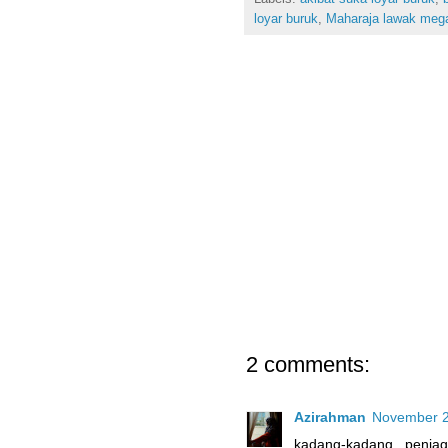
loyar buruk
,
Maharaja lawak meg
2 comments:
Azirahman
November 2
kadang-kadang penia