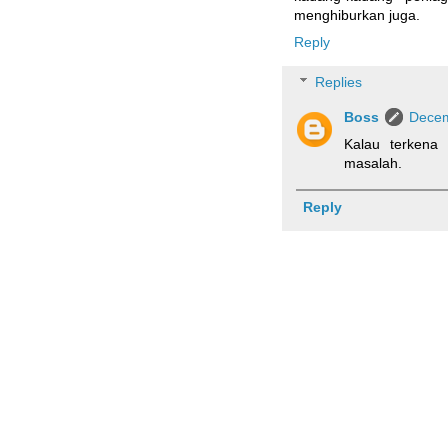
menghiburkan juga.
Reply
Replies
Boss
Decem
Kalau terkena
masalah.
Reply