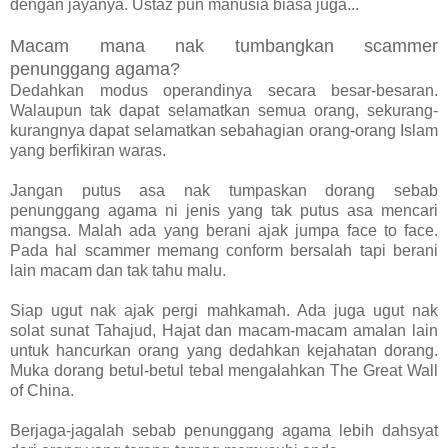
dengan jayanya. Ustaz pun manusia biasa juga...
Macam mana nak tumbangkan scammer
penunggang agama?
Dedahkan modus operandinya secara besar-besaran.
Walaupun tak dapat selamatkan semua orang, sekurang-
kurangnya dapat selamatkan sebahagian orang-orang Islam
yang berfikiran waras.
Jangan putus asa nak tumpaskan dorang sebab
penunggang agama ni jenis yang tak putus asa mencari
mangsa. Malah ada yang berani ajak jumpa face to face.
Pada hal scammer memang conform bersalah tapi berani
lain macam dan tak tahu malu.
Siap ugut nak ajak pergi mahkamah. Ada juga ugut nak
solat sunat Tahajud, Hajat dan macam-macam amalan lain
untuk hancurkan orang yang dedahkan kejahatan dorang.
Muka dorang betul-betul tebal mengalahkan The Great Wall
of China.
Berjaga-jagalah sebab penunggang agama lebih dahsyat