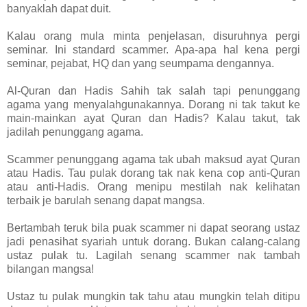
banyaklah dapat duit.
Kalau orang mula minta penjelasan, disuruhnya pergi
seminar. Ini standard scammer. Apa-apa hal kena pergi
seminar, pejabat, HQ dan yang seumpama dengannya.
Al-Quran dan Hadis Sahih tak salah tapi penunggang
agama yang menyalahgunakannya. Dorang ni tak takut ke
main-mainkan ayat Quran dan Hadis? Kalau takut, tak
jadilah penunggang agama.
Scammer penunggang agama tak ubah maksud ayat Quran
atau Hadis. Tau pulak dorang tak nak kena cop anti-Quran
atau anti-Hadis. Orang menipu mestilah nak kelihatan
terbaik je barulah senang dapat mangsa.
Bertambah teruk bila puak scammer ni dapat seorang ustaz
jadi penasihat syariah untuk dorang. Bukan calang-calang
ustaz pulak tu. Lagilah senang scammer nak tambah
bilangan mangsa!
Ustaz tu pulak mungkin tak tahu atau mungkin telah ditipu