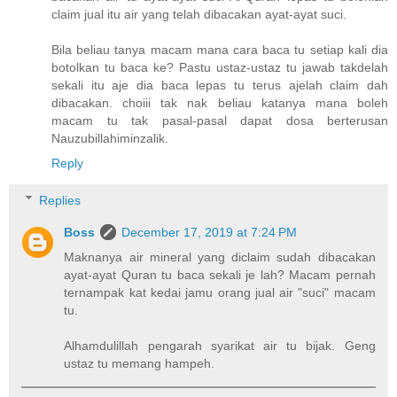
claim jual itu air yang telah dibacakan ayat-ayat suci.
Bila beliau tanya macam mana cara baca tu setiap kali dia
botolkan tu baca ke? Pastu ustaz-ustaz tu jawab takdelah
sekali itu aje dia baca lepas tu terus ajelah claim dah
dibacakan. choiii tak nak beliau katanya mana boleh
macam tu tak pasal-pasal dapat dosa berterusan
Nauzubillahiminzalik.
Reply
Replies
Boss
December 17, 2019 at 7:24 PM
Maknanya air mineral yang diclaim sudah dibacakan
ayat-ayat Quran tu baca sekali je lah? Macam pernah
ternampak kat kedai jamu orang jual air "suci" macam
tu.
Alhamdulillah pengarah syarikat air tu bijak. Geng
ustaz tu memang hampeh.