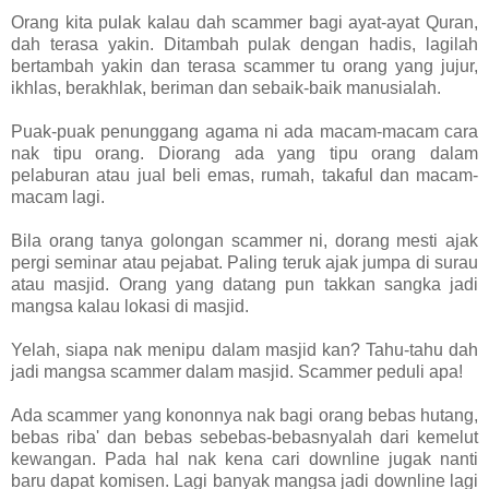
Orang kita pulak kalau dah scammer bagi ayat-ayat Quran,
dah terasa yakin. Ditambah pulak dengan hadis, lagilah
bertambah yakin dan terasa scammer tu orang yang jujur,
ikhlas, berakhlak, beriman dan sebaik-baik manusialah.
Puak-puak penunggang agama ni ada macam-macam cara
nak tipu orang. Diorang ada yang tipu orang dalam
pelaburan atau jual beli emas, rumah, takaful dan macam-
macam lagi.
Bila orang tanya golongan scammer ni, dorang mesti ajak
pergi seminar atau pejabat. Paling teruk ajak jumpa di surau
atau masjid. Orang yang datang pun takkan sangka jadi
mangsa kalau lokasi di masjid.
Yelah, siapa nak menipu dalam masjid kan? Tahu-tahu dah
jadi mangsa scammer dalam masjid. Scammer peduli apa!
Ada scammer yang kononnya nak bagi orang bebas hutang,
bebas riba' dan bebas sebebas-bebasnyalah dari kemelut
kewangan. Pada hal nak kena cari downline jugak nanti
baru dapat komisen. Lagi banyak mangsa jadi downline lagi