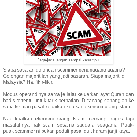
Jaga-jaga jangan sampai kena tipu.
Siapa sasaran golongan scammer penunggang agama?
Golongan majoritilah yang jadi sasaran. Siapa majoriti di
Malaysia? Ha..fikir-fikir.
Modus operandinya sama je iaitu keluarkan ayat Quran dan
hadis tertentu untuk tarik perhatian. Dicanang-cananglah ke
sana ke mari pasal kebaikan kuatkan ekonomi orang Islam.
Nak kuatkan ekonomi orang Islam memang bagus tapi
masalahnya nak scam sesama saudara seagama. Puak-
puak scammer ni bukan peduli pasal duit haram janji kaya.