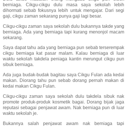
berniaga. Cikgu-cikgu dulu masa saya sekolah lebih
dihormati sebab fokusnya lebih untuk mengajar. Dari segi
gaji, cikgu zaman sekarang punya gaji lagi besar.
Cikgu-cikgu zaman saya sekolah dulu bukannya takde yang
berniaga. Ada yang berniaga tapi kurang menonjol macam
sekarang.
Saya dapat tahu ada yang berniaga pun sebab terserempak
cikgu berniaga kat pasar malam. Kalau berniaga di luar
waktu sekolah takdela peniaga kantin merungut cikgu pun
sibuk berniaga.
Ada juga budak-budak bagitau saya Cikgu Fulan ada kedai
makan. Diorang tahu pun sebab dorang pernah makan di
kedai makan Cikgu Fulan.
Cikgu-cikgu zaman saya sekolah dulu takdela sibuk nak
promote produk-produk kosmetik bagai. Dorang bijak jaga
reputasi sebagai penjawat awam. Nak berniaga pun di luar
waktu sekolah je.
Bukannya salah penjawat awam nak berniaga tapi