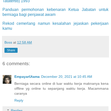
Tatatertib) 1993
Panduan permohonan kebenaran Ketua Jabatan untuk
berniaga bagi penjawat awam
Rekod cemerlang namun kesalahan jejaskan pekerjaan
kamu
Boss
at
12:58 AM
Share
6 comments:
EmpayarUtama
December 20, 2021 at 10:45 AM
Berniaga secara online di luar waktu kerja maknanya kena
offline yg online tu sepanjang waktu kerja. Macammana
caranya
Reply
Replies