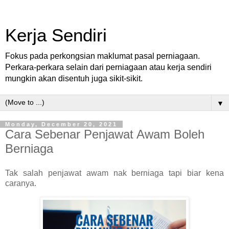
Kerja Sendiri
Fokus pada perkongsian maklumat pasal perniagaan.
Perkara-perkara selain dari perniagaan atau kerja sendiri
mungkin akan disentuh juga sikit-sikit.
▼
Monday, December 20, 2021
Cara Sebenar Penjawat Awam Boleh
Berniaga
Tak salah penjawat awam nak berniaga tapi biar kena
caranya.