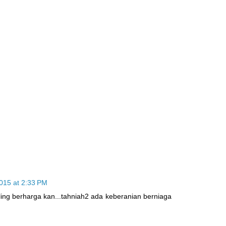
015 at 2:33 PM
ing berharga kan...tahniah2 ada keberanian berniaga