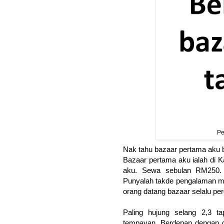
Pe
Nak tahu bazaar pertama aku 
Bazaar pertama aku ialah di K
aku. Sewa sebulan RM250. J
Punyalah takde pengalaman ma
orang datang bazaar selalu per
Paling hujung selang 2,3 
tempayan. Berdepan dengan d