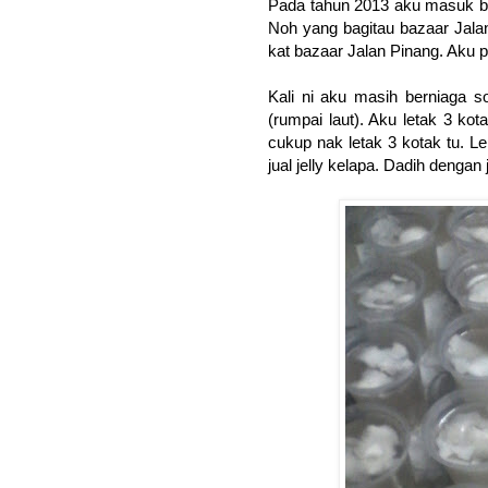
Pada tahun 2013 aku masuk ba
Noh yang bagitau bazaar Jalan
kat bazaar Jalan Pinang. Aku 
Kali ni aku masih berniaga s
(rumpai laut). Aku letak 3 ko
cukup nak letak 3 kotak tu. L
jual jelly kelapa. Dadih denga