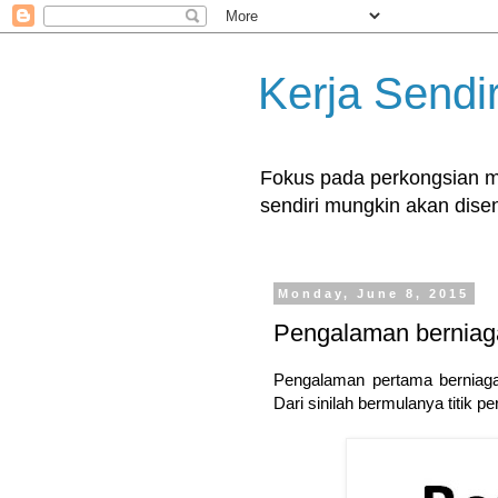
Kerja Sendir
Fokus pada perkongsian ma
sendiri mungkin akan disent
Monday, June 8, 2015
Pengalaman berniaga
Pengalaman pertama berniaga d
Dari sinilah bermulanya titik