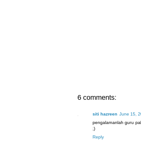
6 comments:
siti hazreen
June 15, 2
pengalamanlah guru pal
;)
Reply