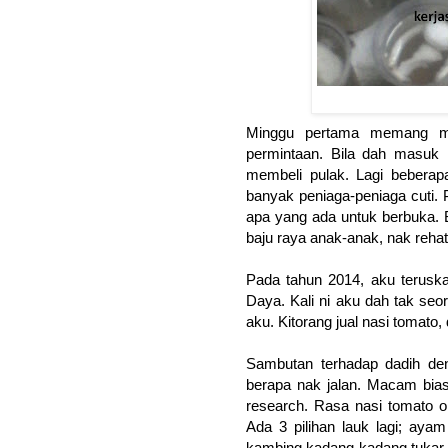
Minggu pertama memang ma
permintaan. Bila dah masuk
membeli pulak. Lagi beberap
banyak peniaga-peniaga cuti. P
apa yang ada untuk berbuka. B
baju raya anak-anak, nak rehat
Pada tahun 2014, aku teruska
Daya. Kali ni aku dah tak seo
aku. Kitorang jual nasi tomato
Sambutan terhadap dadih d
berapa nak jalan. Macam bia
research. Rasa nasi tomato
Ada 3 pilihan lauk lagi; ay
kambing kadang-kadang tukar 