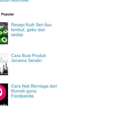
g Popular
Resepi Kuih Seri Ayu
lembut, gebu dan
sedap
Cara Buat Produk
Jenama Sendiri
Cara Nak Berniaga dari
Rumah guna
Foodpanda