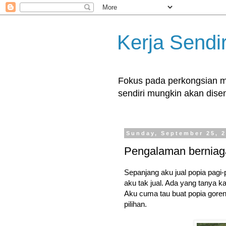
Kerja Sendir
Fokus pada perkongsian ma
sendiri mungkin akan disent
Sunday, September 25, 
Pengalaman berniaga 
Sepanjang aku jual popia pagi
aku tak jual. Ada yang tanya ka
Aku cuma tau buat popia goreng
pilihan.