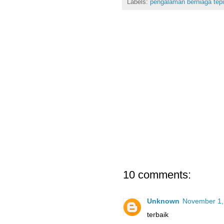
Labels:
pengalaman berniaga tepi 
10 comments:
Unknown
November 1,
terbaik