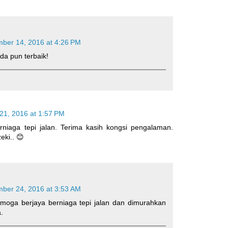
ber 14, 2016 at 4:26 PM
da pun terbaik!
1, 2016 at 1:57 PM
niaga tepi jalan. Terima kasih kongsi pengalaman.
ki.. 😊
ber 24, 2016 at 3:53 AM
oga berjaya berniaga tepi jalan dan dimurahkan
.