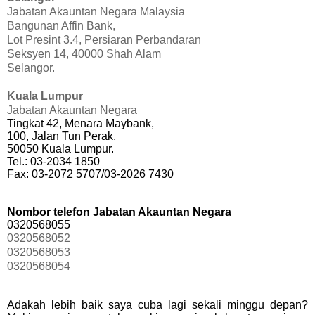
Jabatan Akauntan Negara Malaysia
Bangunan Affin Bank,
Lot Presint 3.4, Persiaran Perbandaran
Seksyen 14, 40000 Shah Alam
Selangor.
Kuala Lumpur
Jabatan Akauntan Negara
Tingkat 42, Menara Maybank,
100, Jalan Tun Perak,
50050 Kuala Lumpur.
Tel.: 03-2034 1850
Fax: 03-2072 5707/03-2026 7430
Nombor telefon Jabatan Akauntan Negara
0320568055
0320568052
0320568053
0320568054
Adakah lebih baik saya cuba lagi sekali minggu depan?