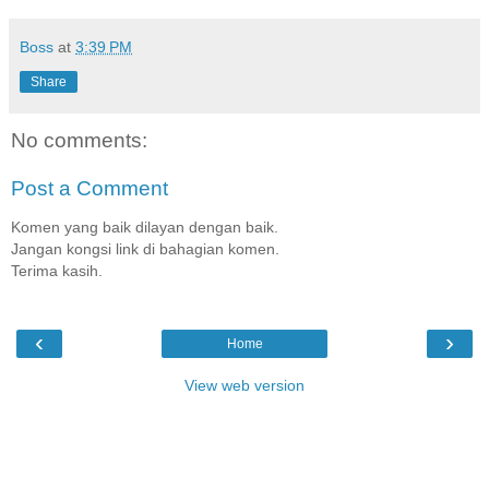
Boss
at
3:39 PM
Share
No comments:
Post a Comment
Komen yang baik dilayan dengan baik.
Jangan kongsi link di bahagian komen.
Terima kasih.
‹
›
Home
View web version