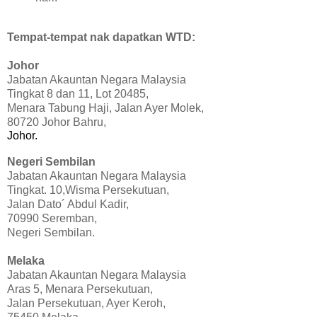
Tempat-tempat nak dapatkan WTD:
Johor
Jabatan Akauntan Negara Malaysia
Tingkat 8 dan 11, Lot 20485,
Menara Tabung Haji, Jalan Ayer Molek,
80720 Johor Bahru,
Johor.
Negeri Sembilan
Jabatan Akauntan Negara Malaysia
Tingkat. 10,Wisma Persekutuan,
Jalan Dato´ Abdul Kadir,
70990 Seremban,
Negeri Sembilan.
Melaka
Jabatan Akauntan Negara Malaysia
Aras 5, Menara Persekutuan,
Jalan Persekutuan, Ayer Keroh,