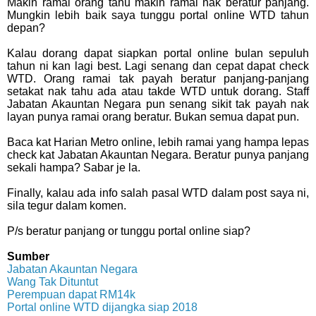
Makin ramai orang tahu makin ramai nak beratur panjang.
Mungkin lebih baik saya tunggu portal online WTD tahun
depan?
Kalau dorang dapat siapkan portal online bulan sepuluh
tahun ni kan lagi best. Lagi senang dan cepat dapat check
WTD. Orang ramai tak payah beratur panjang-panjang
setakat nak tahu ada atau takde WTD untuk dorang. Staff
Jabatan Akauntan Negara pun senang sikit tak payah nak
layan punya ramai orang beratur. Bukan semua dapat pun.
Baca kat Harian Metro online, lebih ramai yang hampa lepas
check kat Jabatan Akauntan Negara. Beratur punya panjang
sekali hampa? Sabar je la.
Finally, kalau ada info salah pasal WTD dalam post saya ni,
sila tegur dalam komen.
P/s beratur panjang or tunggu portal online siap?
Sumber
Jabatan Akauntan Negara
Wang Tak Dituntut
Perempuan dapat RM14k
Portal online WTD dijangka siap 2018