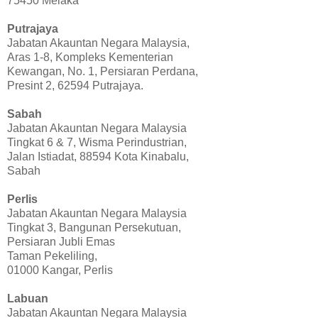
75450 Melaka
Putrajaya
Jabatan Akauntan Negara Malaysia,
Aras 1-8, Kompleks Kementerian
Kewangan, No. 1, Persiaran Perdana,
Presint 2, 62594 Putrajaya.
Sabah
Jabatan Akauntan Negara Malaysia
Tingkat 6 & 7, Wisma Perindustrian,
Jalan Istiadat, 88594 Kota Kinabalu,
Sabah
Perlis
Jabatan Akauntan Negara Malaysia
Tingkat 3, Bangunan Persekutuan,
Persiaran Jubli Emas
Taman Pekeliling,
01000 Kangar, Perlis
Labuan
Jabatan Akauntan Negara Malaysia