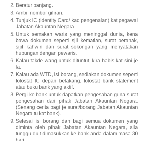
Beratur panjang.
Ambil nombor giliran.
Tunjuk IC (Identity Card/ kad pengenalan) kat pegawai
Jabatan Akauntan Negara.
Untuk semakan waris yang meninggal dunia, kena
bawa dokumen seperti sjil kematian, surat beranak,
sijil kahwin dan surat sokongan yang menyatakan
hubungan dengan pewaris.
Kalau takde wang untuk dituntut, kira habis kat sini je
la.
Kalau ada WTD, isi borang, sediakan dokumen seperti
fotostat IC depan belakang, fotostat bank statement
atau buku bank yang aktif.
Pergi ke bank untuk dapatkan pengesahan guna surat
pengesahan dari pihak Jabatan Akauntan Negara.
(Senang cerita bagi je surat/borang Jabatan Akauntan
Negara tu kat bank).
Selesai isi borang dan bagi semua dokumen yang
diminta oleh pihak Jabatan Akauntan Negara, sila
tunggu duit dimasukkan ke bank anda dalam masa 30
hari.