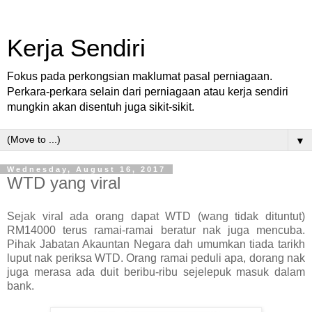
Kerja Sendiri
Fokus pada perkongsian maklumat pasal perniagaan.
Perkara-perkara selain dari perniagaan atau kerja sendiri
mungkin akan disentuh juga sikit-sikit.
▼
Wednesday, August 16, 2017
WTD yang viral
Sejak viral ada orang dapat WTD (wang tidak dituntut)
RM14000 terus ramai-ramai beratur nak juga mencuba.
Pihak Jabatan Akauntan Negara dah umumkan tiada tarikh
luput nak periksa WTD. Orang ramai peduli apa, dorang nak
juga merasa ada duit beribu-ribu sejelepuk masuk dalam
bank.