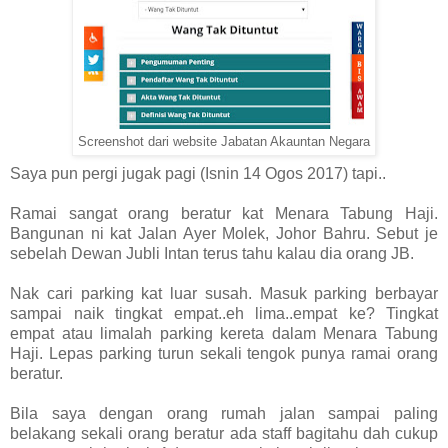
Screenshot dari website Jabatan Akauntan Negara
Saya pun pergi jugak pagi (Isnin 14 Ogos 2017) tapi..
Ramai sangat orang beratur kat Menara Tabung Haji.
Bangunan ni kat Jalan Ayer Molek, Johor Bahru. Sebut je
sebelah Dewan Jubli Intan terus tahu kalau dia orang JB.
Nak cari parking kat luar susah. Masuk parking berbayar
sampai naik tingkat empat..eh lima..empat ke? Tingkat
empat atau limalah parking kereta dalam Menara Tabung
Haji. Lepas parking turun sekali tengok punya ramai orang
beratur.
Bila saya dengan orang rumah jalan sampai paling
belakang sekali orang beratur ada staff bagitahu dah cukup