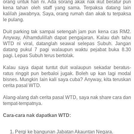
orang untuk hari ni. Ada sorang akak nak ikut beratur pun
kena tahan oleh staff yang sama. Terpaksa datang lain
kalilah jawabnya. Saya, orang rumah dan akak tu terpaksa
le pulang.
Duit parking tak sampai setengah jam pun kena cas RM2.
Anyway, Alhamdulillah dapat pengajaran. Kalau dah tahu
WTD ni viral, datanglah seawal selepas Subuh. Jangan
datang pukul 7 pagi walaupun waktu pejabat buka 8.30
pagi. Lepas Subuh terus bertolak.
Kalau saya dapat tuntut duit walaupun sekadar beratus-
ratus ringgit pun berbaloi jugak. Boleh up kan lagi modal
bisnes. Mungkin lain kali saya cuba? Anyway, kita teruskan
cerita pasal WTD.
Alang-alang dah cerita pasal WTD, saya nak share cara dan
tempat-tempatnya.
Cara-cara nak dapatkan WTD:
Pergi ke bangunan Jabatan Akauntan Negara.