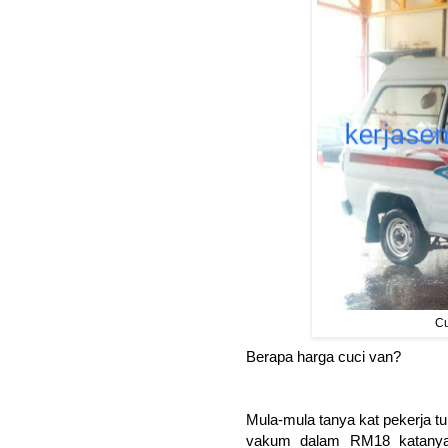
Cu
Berapa harga cuci van?
Mula-mula tanya kat pekerja tu
vakum dalam RM18 katanya