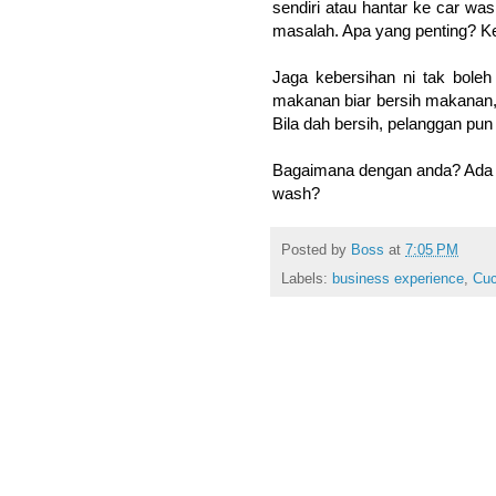
sendiri atau hantar ke car wa
masalah. Apa yang penting? K
Jaga kebersihan ni tak boleh
makanan biar bersih makanan, 
Bila dah bersih, pelanggan pun
Bagaimana dengan anda? Ada c
wash?
Posted by
Boss
at
7:05 PM
Labels:
business experience
,
Cuc