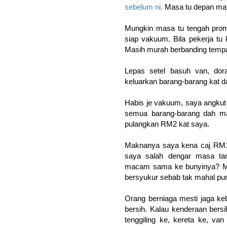
sebelum ni.
Masa tu depan mat
Mungkin masa tu tengah prom
siap vakuum. Bila pekerja tu
Masih murah berbanding tempat
Lepas setel basuh van, do
keluarkan barang-barang kat 
Habis je vakuum, saya angku
semua barang-barang dah ma
pulangkan RM2 kat saya.
Maknanya saya kena caj RM16
saya salah dengar masa ta
macam sama ke bunyinya? Ma
bersyukur sebab tak mahal pu
Orang berniaga mesti jaga keb
bersih. Kalau kenderaan bersih
tenggiling ke, kereta ke, van