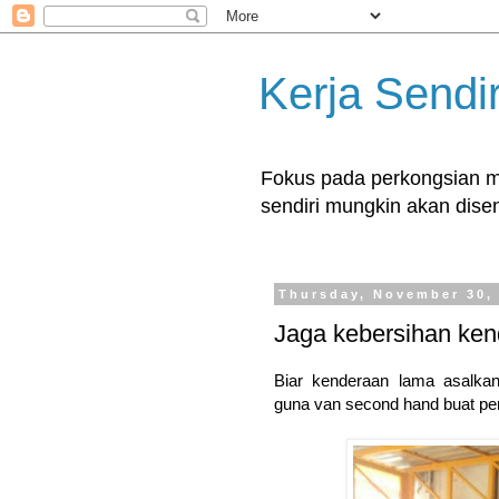
Kerja Sendir
Fokus pada perkongsian ma
sendiri mungkin akan disent
Thursday, November 30,
Jaga kebersihan ke
Biar kenderaan lama asalkan
guna van second hand buat per