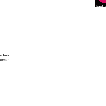
n baik.
 komen.