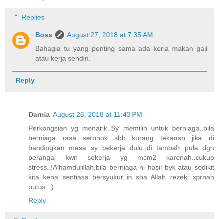
Replies
Boss
August 27, 2018 at 7:35 AM
Bahagia tu yang penting sama ada kerja makan gaji
atau kerja sendiri.
Reply
Darnia
August 26, 2018 at 11:43 PM
Perkongsian yg menarik..Sy memilih untuk berniaga..bila
berniaga rasa seronok sbb kurang tekanan jika di
bandingkan masa sy bekerja dulu..di tambah pula dgn
perangai kwn sekerja yg mcm2 karenah..cukup
stress..!Alhamdulillah,bila berniaga ni hasil byk atau sedikit
kita kena sentiasa bersyukur..in sha Allah rezeki xprnah
putus..:)
Reply