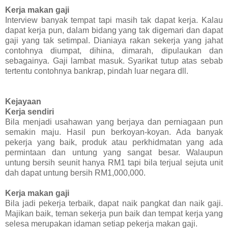
Kerja makan gaji
Interview banyak tempat tapi masih tak dapat kerja. Kalau
dapat kerja pun, dalam bidang yang tak digemari dan dapat
gaji yang tak setimpal. Dianiaya rakan sekerja yang jahat
contohnya diumpat, dihina, dimarah, dipulaukan dan
sebagainya. Gaji lambat masuk. Syarikat tutup atas sebab
tertentu contohnya bankrap, pindah luar negara dll.
Kejayaan
Kerja sendiri
Bila menjadi usahawan yang berjaya dan perniagaan pun
semakin maju. Hasil pun berkoyan-koyan. Ada banyak
pekerja yang baik, produk atau perkhidmatan yang ada
permintaan dan untung yang sangat besar. Walaupun
untung bersih seunit hanya RM1 tapi bila terjual sejuta unit
dah dapat untung bersih RM1,000,000.
Kerja makan gaji
Bila jadi pekerja terbaik, dapat naik pangkat dan naik gaji.
Majikan baik, teman sekerja pun baik dan tempat kerja yang
selesa merupakan idaman setiap pekerja makan gaji.