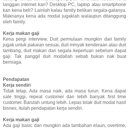
langgan internet kan? Desktop PC, laptop atau smartphone
kan kena beli? Lainlah kalau family belikan segala-galanya.
Maknanya kena ada modal jugaklah walaupun ditanggung
oleh family.
Kerja makan gaji
Kena pergi interview. Duit permulaan mungkin dari family
jugak untuk pakaian sesuai, duit minyak kenderaan atau duit
tambang, duit makan dan segala keperluan sebelum dapat
gaji. Tak panggil duit modallah sebab bukan nak buat
berniaga.
Pendapatan
Kerja sendiri
Tidak tetap. Ada masa naik, ada masa turun. Kena dapat
sale tinggi, repeat customer dan lebih banyak first time
customer. Barulah untung lebih. Lepas tolak duit modal hasil
bisnes, itulah pendapatan kerja sendiri.
Kerja makan gaji
Ada gaji basic dan mungkin ada tambahan elaun, overtime,