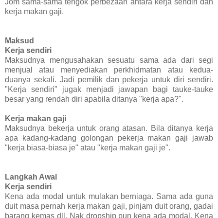
Jom sama-sama tengok perbezaan antara kerja sendiri dan
kerja makan gaji.
Maksud
Kerja sendiri
Maksudnya mengusahakan sesuatu sama ada dari segi
menjual atau menyediakan perkhidmatan atau kedua-
duanya sekali. Jadi pemilik dan pekerja untuk diri sendiri.
"Kerja sendiri" jugak menjadi jawapan bagi tauke-tauke
besar yang rendah diri apabila ditanya "kerja apa?".
Kerja makan gaji
Maksudnya bekerja untuk orang atasan. Bila ditanya kerja
apa kadang-kadang golongan pekerja makan gaji jawab
"kerja biasa-biasa je" atau "kerja makan gaji je".
Langkah Awal
Kerja sendiri
Kena ada modal untuk mulakan berniaga. Sama ada guna
duit masa pernah kerja makan gaji, pinjam duit orang, gadai
barang kemas dll. Nak dropship pun kena ada modal. Kena