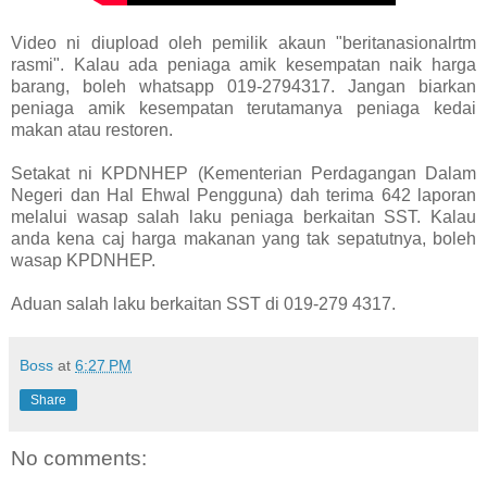
Video ni diupload oleh pemilik akaun "beritanasionalrtm
rasmi". Kalau ada peniaga amik kesempatan naik harga
barang, boleh whatsapp 019-2794317. Jangan biarkan
peniaga amik kesempatan terutamanya peniaga kedai
makan atau restoren.
Setakat ni KPDNHEP (Kementerian Perdagangan Dalam
Negeri dan Hal Ehwal Pengguna) dah terima 642 laporan
melalui wasap salah laku peniaga berkaitan SST. Kalau
anda kena caj harga makanan yang tak sepatutnya, boleh
wasap KPDNHEP.
Aduan salah laku berkaitan SST di 019-279 4317.
Boss
at
6:27 PM
Share
No comments: