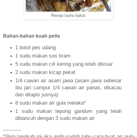
Resepi tauhu bakar.
Bahan-bahan kuah petis
1 botol pes udang
1 sudu makan sos tiram
5 sudu makan cili kering yang telah dikisar
2 sudu makan kicap pekat
1/4 cawan air asam jawa (asam jawa sebesar
ibu jari campur 1/4 cawan air panas, dikacau
dan ditapis jusnya)
8 sudu makan air gula melaka*
1 sudu makan tepung gandum yang telah
dibancuh dengan 3 sudu makan air
----------
*Skip langkah ini jika anda sudah tahu cara buat air gula