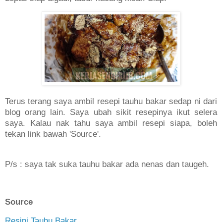
Terus terang saya ambil resepi tauhu bakar sedap ni dari
blog orang lain. Saya ubah sikit resepinya ikut selera
saya.
Kalau nak tahu saya ambil resepi siapa, boleh
tekan link bawah 'Source'.
P/s : saya tak suka tauhu bakar ada nenas dan taugeh.
Source
Resipi Tauhu Bakar