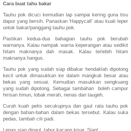
Cara buat tahu bakar
Tauhu pok dicuci kemudian lap sampai kering guna tisu
dapur yang bersih. Panaskan 'Happycall' atau kuali leper
untuk bakar/panggang tauhu pok.
Pastikan kedua-dua bahagian tauhu pok berubah
warnanya. Kalau nampak warna keperangan atau sedikit
hitam maknanya dah masak. Kalau terlebih hitam
maknanya hangus.
Tauhu pok yang sudah siap dibakar hendaklah dipotong
kecil untuk dimasukkan ke dalam mangkuk besar atau
bekas yang sesuai. Kemudian masukkan sengkuang
yang sudah dipotong. Sebagai tambahan boleh campur
hirisan timun, lobak merah, nenas dan taugeh.
Curah kuah petis secukupnya dan gaul rata tauhu pok
dengan bahan-bahan dalam bekas tersebut. Kalau suka
pedas, tambah cili padi.
Lepas siap digaul, tabur kacang kisar. Siap!