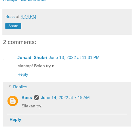
Boss
at
4:44 PM
Share
2 comments:
Junaidi Shukri
June 13, 2022 at 11:31 PM
Mantap! Boleh try ni...
Reply
Replies
Boss
June 14, 2022 at 7:19 AM
Silakan try.
Reply