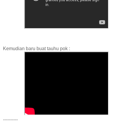
Kemudian baru buat tauhu pok :
----------