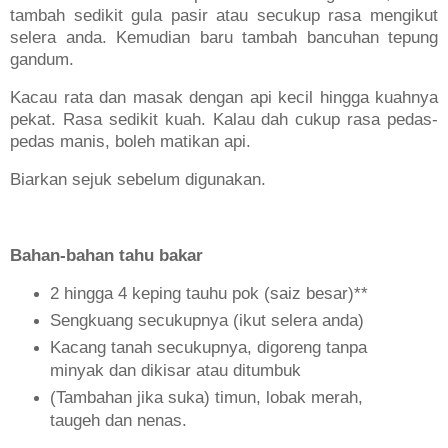
tambah sedikit gula pasir atau secukup rasa mengikut
selera anda. Kemudian baru tambah bancuhan tepung
gandum.
Kacau rata dan masak dengan api kecil hingga kuahnya
pekat. Rasa sedikit kuah. Kalau dah cukup rasa pedas-
pedas manis, boleh matikan api.
Biarkan sejuk sebelum digunakan.
Bahan-bahan tahu bakar
2 hingga 4 keping tauhu pok (saiz besar)**
Sengkuang secukupnya (ikut selera anda)
Kacang tanah secukupnya, digoreng tanpa
minyak dan dikisar atau ditumbuk
(Tambahan jika suka) timun, lobak merah,
taugeh dan nenas.