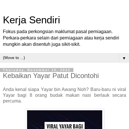
Kerja Sendiri
Fokus pada perkongsian maklumat pasal perniagaan.
Perkara-perkara selain dari perniagaan atau kerja sendiri
mungkin akan disentuh juga sikit-sikit.
▼
Thursday, November 10, 2022
Kebaikan Yayar Patut Dicontohi
Anda kenal siapa Yayar bin Awang Noh? Baru-baru ni viral
Yayar bagi 8 orang budak makan nasi berlauk secara
percuma.