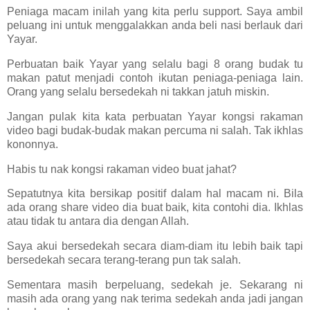
Peniaga macam inilah yang kita perlu support. Saya ambil
peluang ini untuk menggalakkan anda beli nasi berlauk dari
Yayar.
Perbuatan baik Yayar yang selalu bagi 8 orang budak tu
makan patut menjadi contoh ikutan peniaga-peniaga lain.
Orang yang selalu bersedekah ni takkan jatuh miskin.
Jangan pulak kita kata perbuatan Yayar kongsi rakaman
video bagi budak-budak makan percuma ni salah. Tak ikhlas
kononnya.
Habis tu nak kongsi rakaman video buat jahat?
Sepatutnya kita bersikap positif dalam hal macam ni. Bila
ada orang share video dia buat baik, kita contohi dia. Ikhlas
atau tidak tu antara dia dengan Allah.
Saya akui bersedekah secara diam-diam itu lebih baik tapi
bersedekah secara terang-terang pun tak salah.
Sementara masih berpeluang, sedekah je. Sekarang ni
masih ada orang yang nak terima sedekah anda jadi jangan