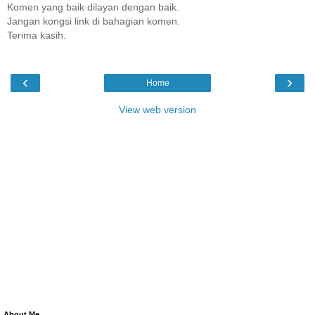
Komen yang baik dilayan dengan baik.
Jangan kongsi link di bahagian komen.
Terima kasih.
‹
›
Home
View web version
About Me