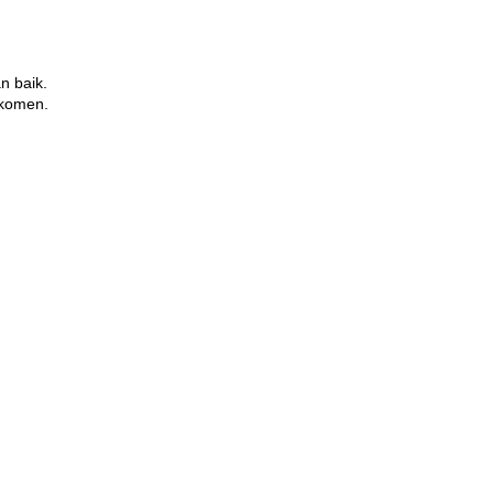
n baik.
 komen.