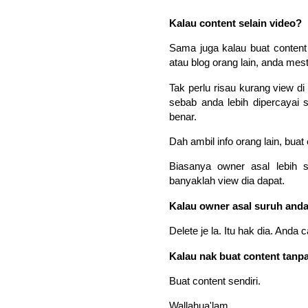
Kalau content selain video?
Sama juga kalau buat content 
atau blog orang lain, anda mest
Tak perlu risau kurang view di 
sebab anda lebih dipercayai 
benar.
Dah ambil info orang lain, buat 
Biasanya owner asal lebih s
banyaklah view dia dapat.
Kalau owner asal suruh anda
Delete je la. Itu hak dia. Anda c
Kalau nak buat content tanpa
Buat content sendiri.
Wallahua'lam.