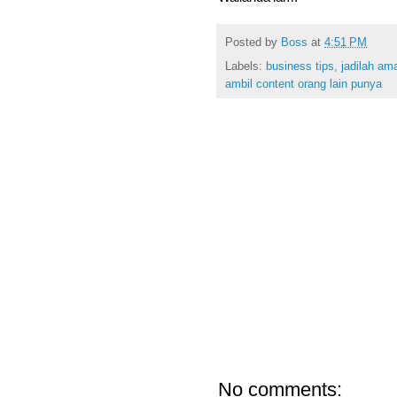
Posted by
Boss
at
4:51 PM
Labels:
business tips
,
jadilah am
ambil content orang lain punya
No comments: