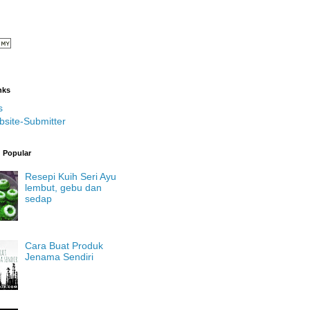
nks
s
bsite-Submitter
g Popular
Resepi Kuih Seri Ayu
lembut, gebu dan
sedap
Cara Buat Produk
Jenama Sendiri