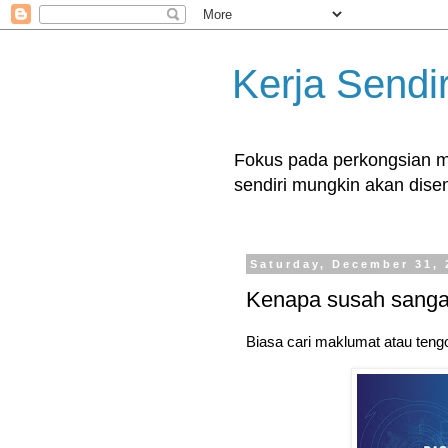
Kerja Sendir
Fokus pada perkongsian ma
sendiri mungkin akan disent
Saturday, December 31, 
Kenapa susah sangat
Biasa cari maklumat atau tengo