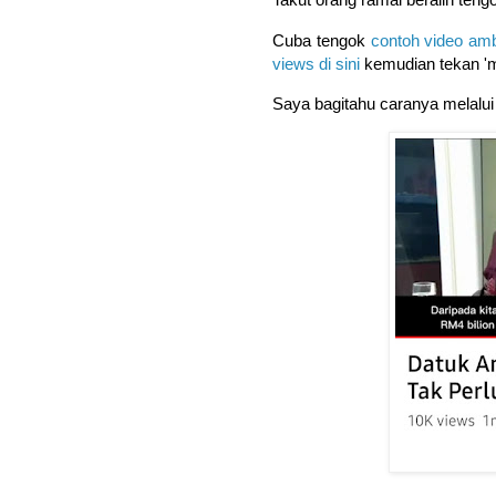
Cuba tengok
contoh video amb
views di sini
kemudian tekan 'm
Saya bagitahu caranya melalui