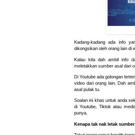
Kadang-kadang ada info yan
dikongsikan oleh orang lain di 
Kalau kita dah ambil info d
meletakkan sumber asal dari o
Di Youtube ada golongan terte
video dari orang lain. Dah amb
asal pulak tu.
Soalan ini khas untuk anda se
di Youtube, Tiktok atau medi
punya.
Kenapa tak nak letak sumber
Takut orang ramai beralih teng