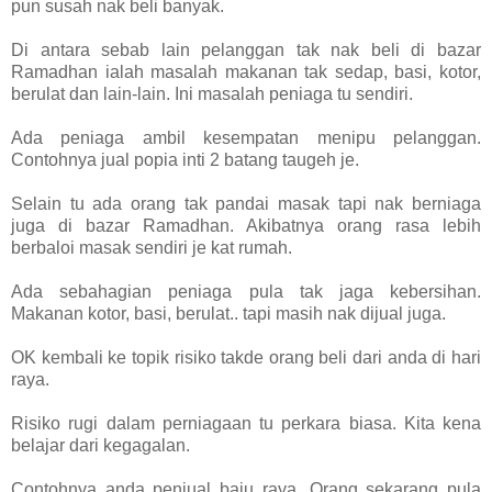
pun susah nak beli banyak.
Di antara sebab lain pelanggan tak nak beli di bazar
Ramadhan ialah masalah makanan tak sedap, basi, kotor,
berulat dan lain-lain. Ini masalah peniaga tu sendiri.
Ada peniaga ambil kesempatan menipu pelanggan.
Contohnya jual popia inti 2 batang taugeh je.
Selain tu ada orang tak pandai masak tapi nak berniaga
juga di bazar Ramadhan. Akibatnya orang rasa lebih
berbaloi masak sendiri je kat rumah.
Ada sebahagian peniaga pula tak jaga kebersihan.
Makanan kotor, basi, berulat.. tapi masih nak dijual juga.
OK kembali ke topik risiko takde orang beli dari anda di hari
raya.
Risiko rugi dalam perniagaan tu perkara biasa. Kita kena
belajar dari kegagalan.
Contohnya anda penjual baju raya. Orang sekarang pula