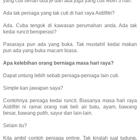
yang cuti sehari dua je dan ada juga yang cuti lebih 3 hari.
Ada tak peniaga yang tak cuti di hari raya Aidilfitri?
Ada. Cuba tengok di kawasan perumahan anda. Ada tak
kedai runcit beroperasi?
Pasaraya pun ada yang buka. Tak mustahil kedai makan
pun ada yang buka macam biasa.
Apa kelebihan orang berniaga masa hari raya?
Dapat untung lebih sebab peniaga-peniaga lain cuti.
Simple kan jawapan saya?
Contohnya peniaga kedai runcit. Biasanya masa hari raya
Aidilfitri ni ramai orang nak beli air batu, ayam, bawang
besar, bawang putih, sayur dan lain-lain.
Selain itu?
Kita ambil contoh peniaga online. Tak kiralah jual tudung,