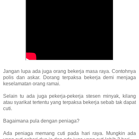
Jangan lupa ada juga orang bekerja masa raya. Contohnya
polis dan askar. Dorang terpaksa bekerja demi menjaga
keselamatan orang ramai.
Selain tu ada juga pekerja-pekerja stesen minyak, kilang
atau syarikat tertentu yang terpaksa bekerja sebab tak dapat
cuti.
Bagaimana pula dengan peniaga?
Ada peniaga memang cuti pada hari raya. Mungkin ada