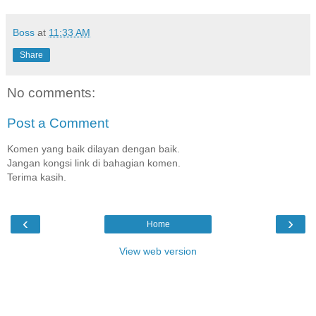
Boss
at
11:33 AM
Share
No comments:
Post a Comment
Komen yang baik dilayan dengan baik.
Jangan kongsi link di bahagian komen.
Terima kasih.
‹
›
Home
View web version