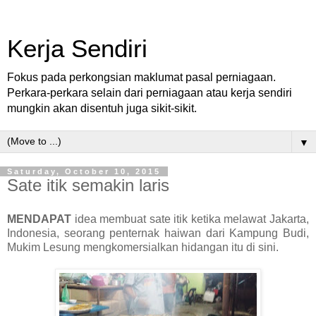
Kerja Sendiri
Fokus pada perkongsian maklumat pasal perniagaan.
Perkara-perkara selain dari perniagaan atau kerja sendiri
mungkin akan disentuh juga sikit-sikit.
▼
Saturday, October 10, 2015
Sate itik semakin laris
MENDAPAT
idea membuat sate itik ketika melawat Jakarta,
Indonesia, seorang penternak haiwan dari Kampung Budi,
Mukim Lesung mengkomersialkan hidangan itu di sini.