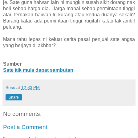
je. Sate guna haiwan lain ni mungkin susah sikit dorang nak
beli sebab harga dia. Harga mahal sebab permintaan tinggi
atau ternakan haiwan tu kurang atau kedua-duanya sekali?
Barang kalau ada permintaan tinggi, rugilah kalau tak ambil
peluang.
Mana tahu lepas ni keluar cerita pasal penjual sate angsa
yang berjaya di akhbar?
Sumber
Sate itik mula dapat sambutan
Boss
at
12:33 PM
Share
No comments:
Post a Comment