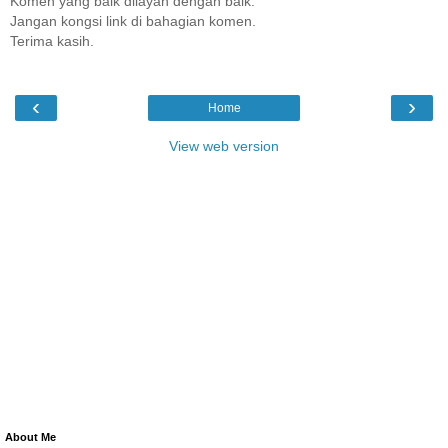
Komen yang baik dilayan dengan baik.
Jangan kongsi link di bahagian komen.
Terima kasih.
‹
›
Home
View web version
About Me