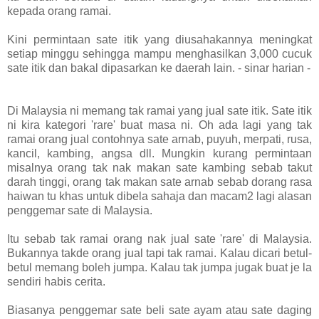
kepada orang ramai.
Kini permintaan sate itik yang diusahakannya meningkat
setiap minggu sehingga mampu menghasilkan 3,000 cucuk
sate itik dan bakal dipasarkan ke daerah lain. - sinar harian -
Di Malaysia ni memang tak ramai yang jual sate itik. Sate itik
ni kira kategori 'rare' buat masa ni. Oh ada lagi yang tak
ramai orang jual contohnya sate arnab, puyuh, merpati, rusa,
kancil, kambing, angsa dll. Mungkin kurang permintaan
misalnya orang tak nak makan sate kambing sebab takut
darah tinggi, orang tak makan sate arnab sebab dorang rasa
haiwan tu khas untuk dibela sahaja dan macam2 lagi alasan
penggemar sate di Malaysia.
Itu sebab tak ramai orang nak jual sate 'rare' di Malaysia.
Bukannya takde orang jual tapi tak ramai. Kalau dicari betul-
betul memang boleh jumpa. Kalau tak jumpa jugak buat je la
sendiri habis cerita.
Biasanya penggemar sate beli sate ayam atau sate daging