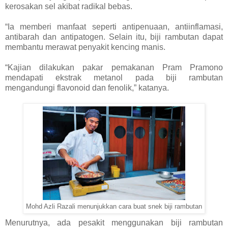
kerosakan sel akibat radikal bebas.
“Ia memberi manfaat seperti antipenuaan, antiinflamasi,
antibarah dan antipatogen. Selain itu, biji rambutan dapat
membantu merawat penyakit kencing manis.
“Kajian dilakukan pakar pemakanan Pram Pramono
mendapati ekstrak metanol pada biji rambutan
mengandungi flavonoid dan fenolik,” katanya.
Mohd Azli Razali menunjukkan cara buat snek biji rambutan
Menurutnya, ada pesakit menggunakan biji rambutan