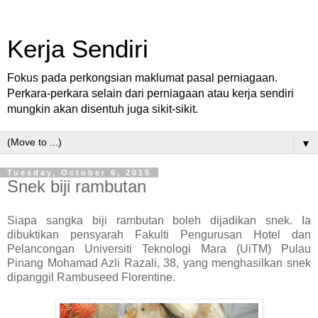
Kerja Sendiri
Fokus pada perkongsian maklumat pasal perniagaan.
Perkara-perkara selain dari perniagaan atau kerja sendiri
mungkin akan disentuh juga sikit-sikit.
▼
Tuesday, October 6, 2015
Snek biji rambutan
Siapa sangka biji rambutan boleh dijadikan snek. Ia
dibuktikan pensyarah Fakulti Pengurusan Hotel dan
Pelancongan Universiti Teknologi Mara (UiTM) Pulau
Pinang Mohamad Azli Razali, 38, yang menghasilkan snek
dipanggil Rambuseed Florentine.