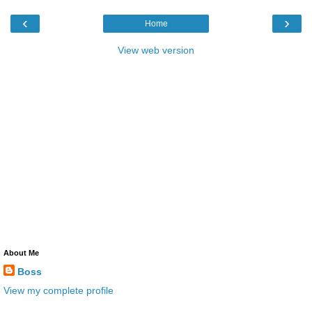
‹
›
Home
View web version
About Me
Boss
View my complete profile