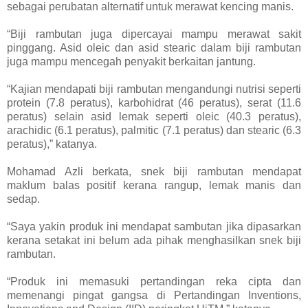
sebagai perubatan alternatif untuk merawat kencing manis.
“Biji rambutan juga dipercayai mampu merawat sakit
pinggang. Asid oleic dan asid stearic dalam biji rambutan
juga mampu mencegah penyakit berkaitan jantung.
“Kajian mendapati biji rambutan mengandungi nutrisi seperti
protein (7.8 peratus), karbohidrat (46 peratus), serat (11.6
peratus) selain asid lemak seperti oleic (40.3 peratus),
arachidic (6.1 peratus), palmitic (7.1 peratus) dan stearic (6.3
peratus),” katanya.
Mohamad Azli berkata, snek biji rambutan mendapat
maklum balas positif kerana rangup, lemak manis dan
sedap.
“Saya yakin produk ini mendapat sambutan jika dipasarkan
kerana setakat ini belum ada pihak menghasil­kan snek biji
rambutan.
“Produk ini memasuki pertandingan reka cipta dan
memenangi pingat gangsa di Pertandingan Inventions,