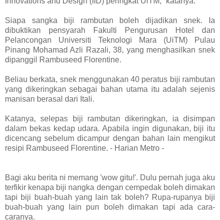
Innovations and Design (IID) peringkat UiTM,” katanya.
Siapa sangka biji rambutan boleh dijadikan snek. Ia
dibuktikan pensyarah Fakulti Pengurusan Hotel dan
Pelancongan Universiti Teknologi Mara (UiTM) Pulau
Pinang Mohamad Azli Razali, 38, yang menghasilkan snek
dipanggil Rambuseed Florentine.
Beliau berkata, snek menggunakan 40 peratus biji rambutan
yang dikeringkan sebagai bahan utama itu adalah sejenis
manisan berasal dari Itali.
Katanya, selepas biji rambutan dikeringkan, ia disimpan
dalam bekas kedap udara. Apabila ingin digunakan, biji itu
dicencang sebelum dicampur dengan bahan lain mengikut
resipi Rambuseed Florentine. - Harian Metro -
Bagi aku berita ni memang 'wow gitu!'. Dulu pernah juga aku
terfikir kenapa biji nangka dengan cempedak boleh dimakan
tapi biji buah-buah yang lain tak boleh? Rupa-rupanya biji
buah-buah yang lain pun boleh dimakan tapi ada cara-
caranya.