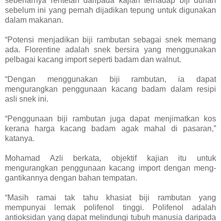
sebenarnya rentetan daripada kajian terhadap biji durian
sebelum ini yang pernah dijadikan tepung untuk digunakan
dalam makanan.
“Potensi menjadikan biji rambutan sebagai snek memang
ada. Florentine adalah snek bersira yang menggunakan
pelbagai kacang import seperti badam dan walnut.
“Dengan menggunakan biji rambutan, ia dapat
mengurangkan penggunaan kacang badam dalam resipi
asli snek ini.
“Penggunaan biji rambutan juga dapat menjimatkan kos
kerana harga kacang badam agak mahal di pasaran,”
katanya.
Mohamad Azli berkata, objektif kajian itu untuk
mengurangkan penggunaan kacang import dengan meng­
gantikannya dengan bahan tempatan.
“Masih ramai tak tahu khasiat biji rambutan yang
mempunyai lemak polifenol tinggi. Polifenol adalah
antioksidan yang dapat melindungi tubuh manusia daripada