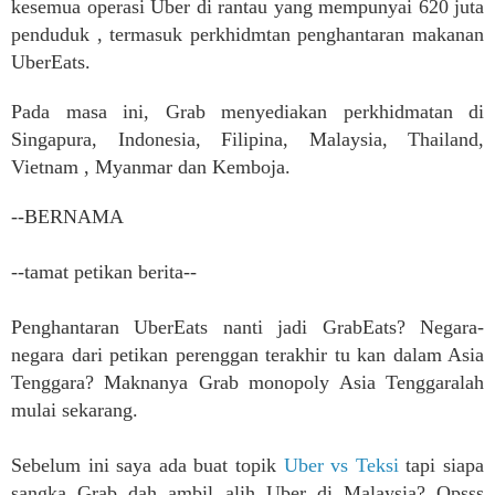
kesemua operasi Uber di rantau yang mempunyai 620 juta
penduduk , termasuk perkhidmtan penghantaran makanan
UberEats.
Pada masa ini, Grab menyediakan perkhidmatan di
Singapura, Indonesia, Filipina, Malaysia, Thailand,
Vietnam , Myanmar dan Kemboja.
--BERNAMA
--tamat petikan berita--
Penghantaran UberEats nanti jadi GrabEats? Negara-
negara dari petikan perenggan terakhir tu kan dalam Asia
Tenggara? Maknanya Grab monopoly Asia Tenggaralah
mulai sekarang.
Sebelum ini saya ada buat topik
Uber vs Teksi
tapi siapa
sangka Grab dah ambil alih Uber di Malaysia? Opsss