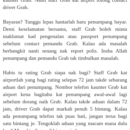
driver Grab.
Bayaran? Tunggu lepas hantarlah baru penumpang bayar.
Demi keselamatan bersama, staff Grab boleh minta
maklumat kad pengenalan atau passport penumpang
sebelum contact pemandu Grab. Kalau ada masalah
berbangkit nanti senang nak report polis. Insha Allah
penumpang dan pemandu Grab tak timbulkan masalah.
Habis tu rating Grab siapa nak bagi? Staff Grab kat
airportlah yang bagi rating selepas 72 jam takde sebarang
aduan dari penumpang. Nombor telefon kaunter Grab kat
airport kena bagitahu kat penumpang awal-awal lagi
sebelum dorang naik Grab. Kalau takde aduan dalam 72
jam, driver Grab dapat markah penuh 5 bintang. Kalau
ada penumpang telefon tak puas hati, jangan terus bagi
satu bintang je. Tengoklah aduan yang macam mana dulu