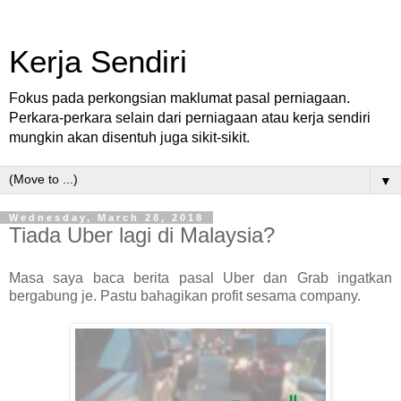
Kerja Sendiri
Fokus pada perkongsian maklumat pasal perniagaan.
Perkara-perkara selain dari perniagaan atau kerja sendiri
mungkin akan disentuh juga sikit-sikit.
▼
Wednesday, March 28, 2018
Tiada Uber lagi di Malaysia?
Masa saya baca berita pasal Uber dan Grab ingatkan
bergabung je. Pastu bahagikan profit sesama company.