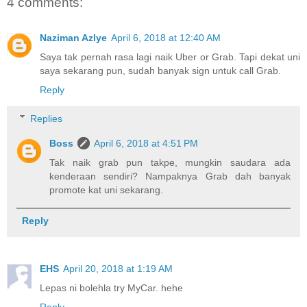
4 comments:
Naziman Azlye
April 6, 2018 at 12:40 AM
Saya tak pernah rasa lagi naik Uber or Grab. Tapi dekat uni
saya sekarang pun, sudah banyak sign untuk call Grab.
Reply
Replies
Boss
April 6, 2018 at 4:51 PM
Tak naik grab pun takpe, mungkin saudara ada
kenderaan sendiri? Nampaknya Grab dah banyak
promote kat uni sekarang.
Reply
EHS
April 20, 2018 at 1:19 AM
Lepas ni bolehla try MyCar. hehe
Reply