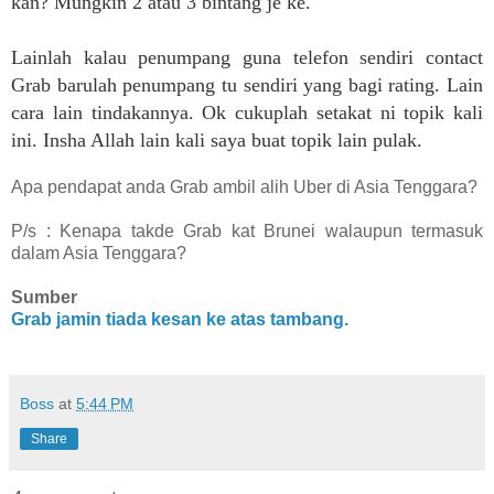
kan? Mungkin 2 atau 3 bintang je ke.
Lainlah kalau penumpang guna telefon sendiri contact
Grab barulah penumpang tu sendiri yang bagi rating. Lain
cara lain tindakannya. Ok cukuplah setakat ni topik kali
ini. Insha Allah lain kali saya buat topik lain pulak.
Apa pendapat anda Grab ambil alih Uber di Asia Tenggara?
P/s : Kenapa takde Grab kat Brunei walaupun termasuk
dalam Asia Tenggara?
Sumber
Grab jamin tiada kesan ke atas tambang.
Boss
at
5:44 PM
Share