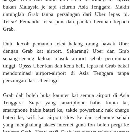
bukan Malaysia je tapi seluruh Asia Tenggara. Makin
untunglah Grab tanpa persaingan dari Uber lepas ni.
Teksi? Pemandu teksi pun dah pandai berubah kepada
Grab.
Dulu kecoh pemandu teksi halang orang bawak Uber
dengan Grab kat airport. Sekarang? Uber dan Grab
senang-senang keluar masuk airport sebab permintaan
tinggi. Opsss Uber kan dah kena beli, lepas ni Grab bakal
mendominasi airport-airport di Asia Tenggara tanpa
persaingan dari Uber lagi.
Grab dah boleh buka kaunter kat semua airport di Asia
Tenggara. Siapa yang smartphone habis kuota ke,
smartphone habis bateri ke, takde powerbank nak charge
bateri ke, wifi kat airport slow ke dan sebarang sebab
yang menghalang akses internet guna fon boleh pergi ke
kaunter Grab. Nanti staff Grab kat airport tolong contact