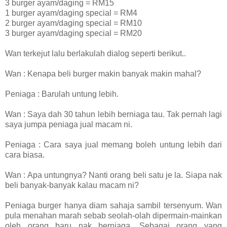
3 burger ayam/daging = RM15
1 burger ayam/daging special = RM4
2 burger ayam/daging special = RM10
3 burger ayam/daging special = RM20
Wan terkejut lalu berlakulah dialog seperti berikut..
Wan : Kenapa beli burger makin banyak makin mahal?
Peniaga : Barulah untung lebih.
Wan : Saya dah 30 tahun lebih berniaga tau. Tak pernah lagi
saya jumpa peniaga jual macam ni.
Peniaga : Cara saya jual memang boleh untung lebih dari
cara biasa.
Wan : Apa untungnya? Nanti orang beli satu je la. Siapa nak
beli banyak-banyak kalau macam ni?
Peniaga burger hanya diam sahaja sambil tersenyum. Wan
pula menahan marah sebab seolah-olah dipermain-mainkan
oleh orang baru nak berniaga. Sebagai orang yang