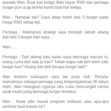
kepada Wan. Buat kali ketiga Wan bayar RM3 dan peniaga
burger pun ucap terima kasih buat kali ketiga.
Wan : Nampak tak? Saya tetap boleh beli 3 burger pada
harga RM3 setiap biji.
Peniaga : Maknanya strategi saya menjadi sebab abang
dah beli 3 burger dari saya.
Wan : ...
Peniaga : Tadi abang kata kalau saya berniaga macam ni,
orang cuma beli satu je kan? Takde siapa nak beli lebih satu
burger kan? Abang dah beli berapa burger tadi?
Wan terdiam walaupun rasa tak puas hati. Tercalar
maruahnya sebagai peniaga yang berpengalaman 30 tahun
lebih. Wan hilangkan egonya lalu cuba mencungkil rahsia
anak muda yang berniaga burger tersebut.
Wan : Awak ada masuk program motivasi atau apa-apa
seminar buat bisnes ke?