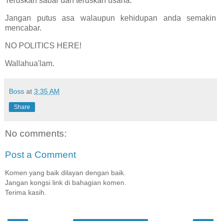
Teruskan sabar dan teruskan usaha.
Jangan putus asa walaupun kehidupan anda semakin
mencabar.
NO POLITICS HERE!
Wallahua'lam.
Boss
at
3:35 AM
Share
No comments:
Post a Comment
Komen yang baik dilayan dengan baik.
Jangan kongsi link di bahagian komen.
Terima kasih.