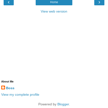
‹
›
Home
View web version
About Me
Boss
View my complete profile
Powered by
Blogger
.