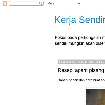
Kerja Sendir
Fokus pada perkongsian ma
sendiri mungkin akan disent
Thursday, April 30, 2015
Resepi apam pisang
Bahan-bahan dan cara buat ap