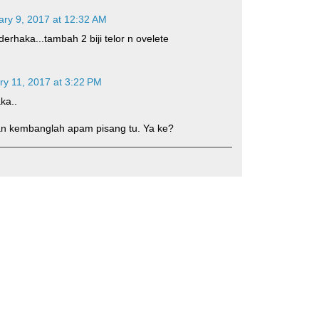
ary 9, 2017 at 12:32 AM
 derhaka...tambah 2 biji telor n ovelete
ry 11, 2017 at 3:22 PM
ka..
an kembanglah apam pisang tu. Ya ke?