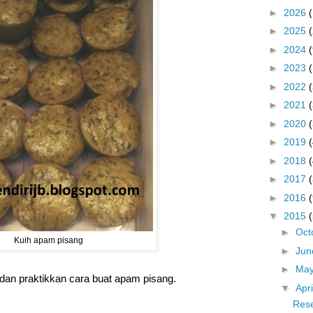
►
2026
►
2025
►
2024
(
►
2023
►
2022
►
2021
►
2020
►
2019
►
2018
►
2017
►
2016
(
▼
2015
►
Oct
Kuih apam pisang
►
Ju
►
Ma
dan praktikkan cara buat apam pisang.
▼
Apr
Rese