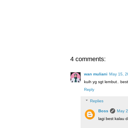
4 comments:
wan muliani
May 15, 2
kuih yg sgt lembut.. best
Reply
Replies
Boss
May 2
lagi best kalau 