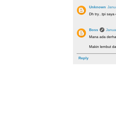
Unknown
Janu
Dh try...tpi saya
Boss
Janua
Mana ada derha
Makin lembut d
Reply