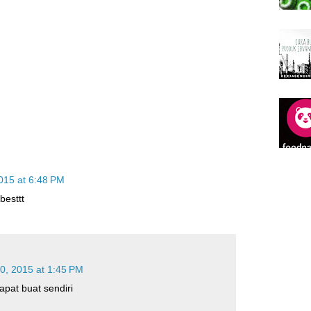
015 at 6:48 PM
besttt
0, 2015 at 1:45 PM
dapat buat sendiri