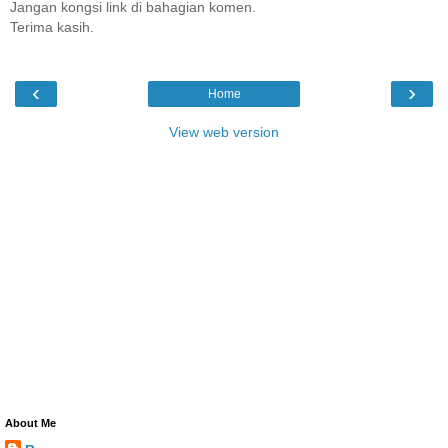
Jangan kongsi link di bahagian komen.
Terima kasih.
‹
›
Home
View web version
About Me