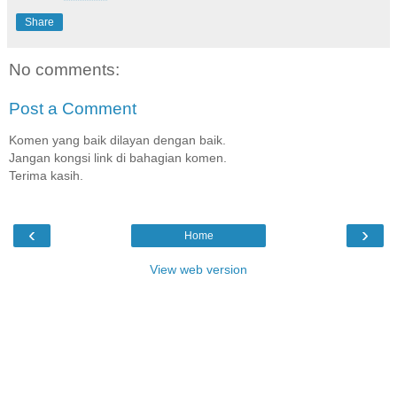
Share
No comments:
Post a Comment
Komen yang baik dilayan dengan baik.
Jangan kongsi link di bahagian komen.
Terima kasih.
‹
›
Home
View web version