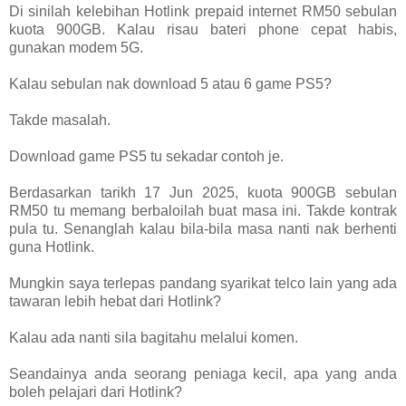
Di sinilah kelebihan Hotlink prepaid internet RM50 sebulan
kuota 900GB. Kalau risau bateri phone cepat habis,
gunakan modem 5G.
Kalau sebulan nak download 5 atau 6 game PS5?
Takde masalah.
Download game PS5 tu sekadar contoh je.
Berdasarkan tarikh 17 Jun 2025, kuota 900GB sebulan
RM50 tu memang berbaloilah buat masa ini. Takde kontrak
pula tu. Senanglah kalau bila-bila masa nanti nak berhenti
guna Hotlink.
Mungkin saya terlepas pandang syarikat telco lain yang ada
tawaran lebih hebat dari Hotlink?
Kalau ada nanti sila bagitahu melalui komen.
Seandainya anda seorang peniaga kecil, apa yang anda
boleh pelajari dari Hotlink?