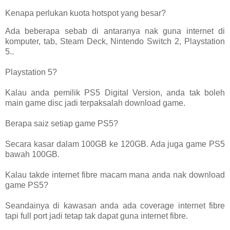
Kenapa perlukan kuota hotspot yang besar?
Ada beberapa sebab di antaranya nak guna internet di
komputer, tab, Steam Deck, Nintendo Switch 2, Playstation
5..
Playstation 5?
Kalau anda pemilik PS5 Digital Version, anda tak boleh
main game disc jadi terpaksalah download game.
Berapa saiz setiap game PS5?
Secara kasar dalam 100GB ke 120GB. Ada juga game PS5
bawah 100GB.
Kalau takde internet fibre macam mana anda nak download
game PS5?
Seandainya di kawasan anda ada coverage internet fibre
tapi full port jadi tetap tak dapat guna internet fibre.