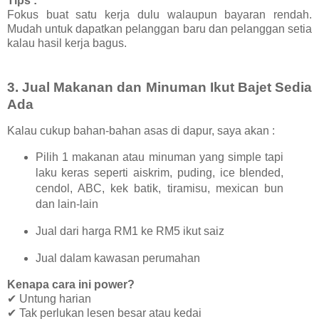
Tips :
Fokus buat satu kerja dulu walaupun bayaran rendah.
Mudah untuk dapatkan pelanggan baru dan pelanggan setia
kalau hasil kerja bagus.
3.
Jual Makanan dan Minuman Ikut Bajet Sedia
Ada
Kalau cukup bahan-bahan asas di dapur, saya akan :
Pilih 1 makanan atau minuman yang simple tapi
laku keras seperti aiskrim, puding, ice blended,
cendol, ABC, kek batik, tiramisu, mexican bun
dan lain-lain
Jual dari harga RM1 ke RM5 ikut saiz
Jual dalam kawasan perumahan
Kenapa cara ini power?
✔ Untung harian
✔ Tak perlukan lesen besar atau kedai