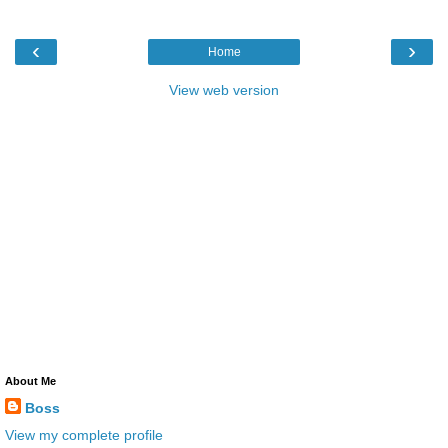
‹
›
Home
View web version
About Me
Boss
View my complete profile