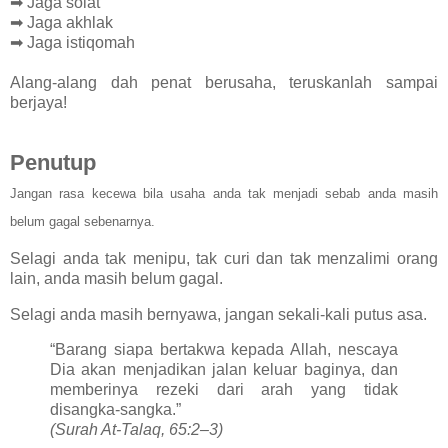
➡ Jaga solat
➡ Jaga akhlak
➡ Jaga istiqomah
Alang-alang dah penat berusaha, teruskanlah sampai
berjaya!
Penutup
Jangan rasa kecewa bila usaha anda tak menjadi sebab anda masih
belum gagal sebenarnya.
Selagi anda tak menipu, tak curi dan tak menzalimi orang
lain, anda masih belum gagal.
Selagi anda masih bernyawa, jangan sekali-kali putus asa.
“Barang siapa bertakwa kepada Allah, nescaya
Dia akan menjadikan jalan keluar baginya, dan
memberinya rezeki dari arah yang tidak
disangka-sangka.”
(Surah At-Talaq, 65:2–3)