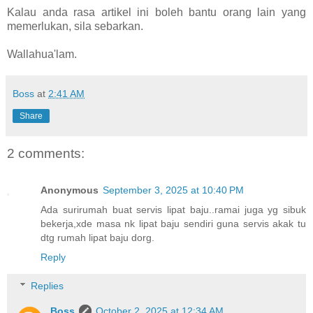
Kalau anda rasa artikel ini boleh bantu orang lain yang
memerlukan, sila sebarkan.
Wallahua'lam.
Boss
at
2:41 AM
Share
2 comments:
Anonymous
September 3, 2025 at 10:40 PM
Ada surirumah buat servis lipat baju..ramai juga yg sibuk
bekerja,xde masa nk lipat baju sendiri guna servis akak tu
dtg rumah lipat baju dorg.
Reply
Replies
Boss
October 2, 2025 at 12:34 AM